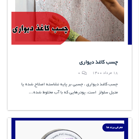
چسب کاغذ دیواری
18 مرداد 1400
0
چسب کاغذ دیواری ، چسبی بر پایه نشاسته اصلاح شده یا
متیل سلولز است، پودرهایی که با آب مخلوط شده…
معرفی برند ها