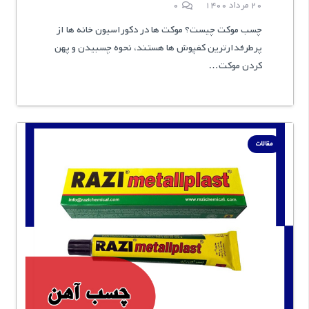
20 مرداد 1400
0
چسب موکت چیست؟ موکت ها در دکوراسیون خانه ها از
پرطرفدارترین کفپوش ها هستند، نحوه چسبیدن و پهن
کردن موکت…
مقالات