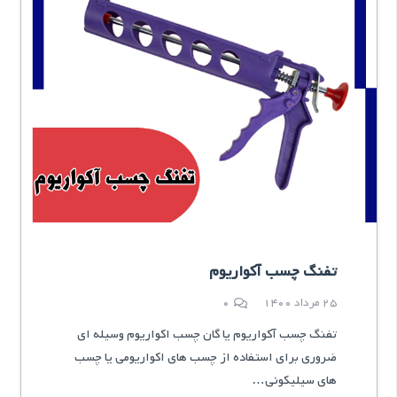
تفنگ چسب آکواریوم
25 مرداد 1400
0
تفنگ چسب آکواریوم یا گان چسب اکواریوم وسیله ای
ضروری برای استفاده از چسب های اکواریومی یا چسب
های سیلیکونی…