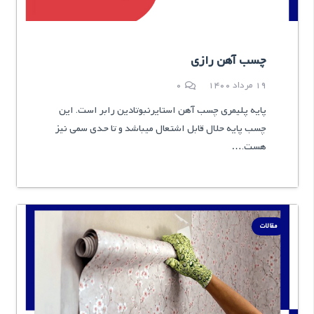
چسب آهن رازی
19 مرداد 1400
0
پایه پلیمری چسب آهن استایرنبوتادین رابر است. این
چسب پایه حلال قابل اشتعال میباشد و تا حدی سمی نیز
هست.…
مقالات