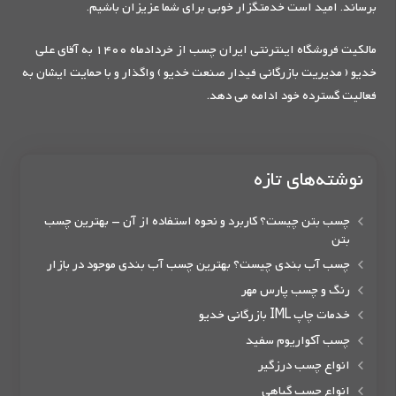
برساند. امید است خدمتگزار خوبی برای شما عزیزان باشیم.
مالکیت فروشگاه اینترنتی ایران چسب از خردادماه 1400 به آقای علی
خدیو ( مدیریت بازرگانی فیدار صنعت خدیو ) واگذار و با حمایت ایشان به
فعالیت گسترده خود ادامه می دهد.
نوشته‌های تازه
چسب بتن چیست؟ کاربرد و نحوه استفاده از آن – بهترین چسب
بتن
چسب آب بندی چیست؟ بهترین چسب آب بندی موجود در بازار
رنگ و چسب پارس مهر
خدمات چاپ IML بازرگانی خدیو
چسب آکواریوم سفید
انواع چسب درزگیر
انواع چسب گیاهی