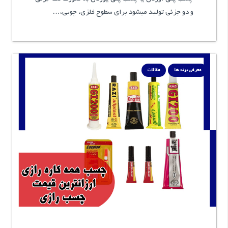
و دو جزئی تولید میشود برای سطوح فلزی، چوبی،…
معرفی برند ها
مقالات