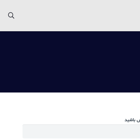
س باشید