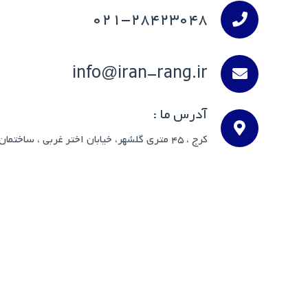
021-28423048
info@iran-rang.ir
آدرس ما :
کرج ، 45 متری گلشهر، خیابان اختر غربی ، ساختمان ایران