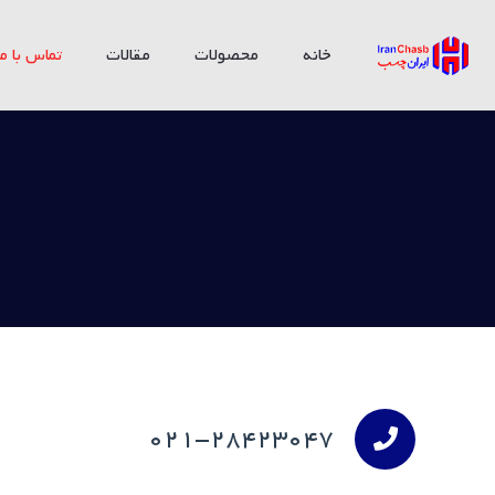
خانه
محصولات
مقالات
تماس با ما
021-28423047