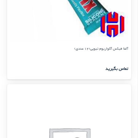
آلفا فیکس آکواریوم تیوپی(12 عددی)
تماس بگیرید