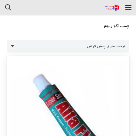
چسب آکواریوم