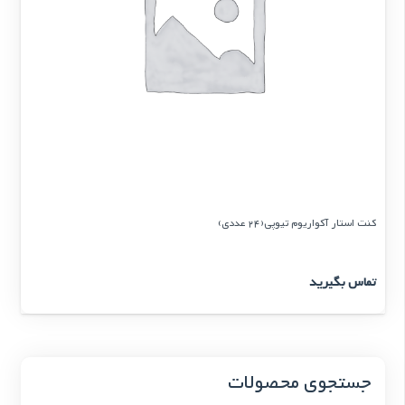
کنت استار آکواریوم تیوپی(24 عددی)
تماس بگیرید
جستجوی محصولات