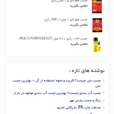
چسب قطره‌ای 1.5 میل رازی
تماس بگیرید
چسب قطره‌ای 1 میل (1 mil) رازی
تماس بگیرید
چسب 123 رازی 400 میل (MULTI PURPOSE KIT)
تماس بگیرید
نوشته های تازه :
چسب بتن چیست؟ کاربرد و نحوه استفاده از آن – بهترین چسب
بتن
چسب آب بندی چیست؟ بهترین چسب آب بندی موجود در بازار
رنگ و چسب پارس مهر
خدمات چاپ IML بازرگانی خدیو