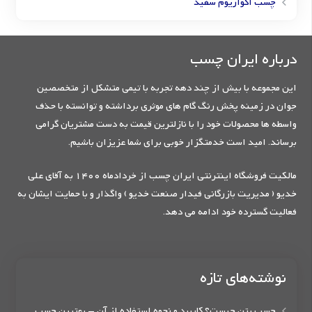
چسب آکواریوم سفید
درباره ایران چسب
این مجموعه با بیش از چند دهه تجربه با تیمی متشکل از متخصصین
جوان در زمینه پخش رنگ گام های موثری برداشته و توانسته با حذف
واسطه ها محصولات خود را با نازلترین قیمت به دست مشتریان گرامی
برساند. امید است خدمتگزار خوبی برای شما عزیزان باشیم.
مالکیت فروشگاه اینترنتی ایران چسب از خردادماه 1400 به آقای علی
خدیو ( مدیریت بازرگانی فیدار صنعت خدیو ) واگذار و با حمایت ایشان به
فعالیت گسترده خود ادامه می دهد.
نوشته‌های تازه
چسب بتن چیست؟ کاربرد و نحوه استفاده از آن – بهترین چسب