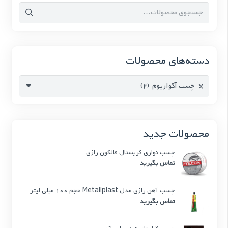
جستجو
برای:
دسته‌های محصولات
×
چسب آکواریوم (2)
محصولات جدید
چسب نواری کریستال فالکون رازی
تماس بگیرید
چسب آهن رازی مدل Metallplast حجم 100 میلی لیتر
تماس بگیرید