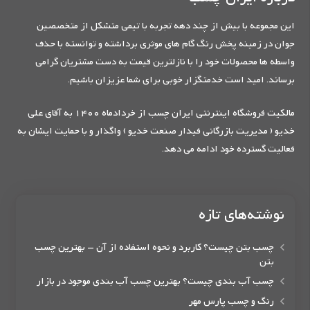
این مجموعه با بیش از چند دهه تجربه با تیمی متشکل از متخصصین
جوان در زمینه پخش رنگ گام های موثری برداشته و توانسته با حذف
واسطه ها محصولات خود را با نازلترین قیمت به دست مشتریان گرامی
برساند. امید است خدمتگزار خوبی برای شما عزیزان باشیم.
مالکیت فروشگاه اینترنتی ایران چسب از خردادماه 1400 به آقای علی
خدیو ( مدیریت بازرگانی فیدار صنعت خدیو ) واگذار و با حمایت ایشان به
فعالیت گسترده خود ادامه می دهد.
نوشته‌های تازه
چسب بتن چیست؟ کاربرد و نحوه استفاده از آن – بهترین چسب
بتن
چسب آب بندی چیست؟ بهترین چسب آب بندی موجود در بازار
رنگ و چسب پارس مهر