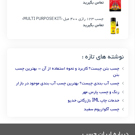
تماس بگیرید
چسب 123 رازی 400 میل (MULTI PURPOSE KIT)
تماس بگیرید
نوشته های تازه :
چسب بتن چیست؟ کاربرد و نحوه استفاده از آن – بهترین چسب
بتن
چسب آب بندی چیست؟ بهترین چسب آب بندی موجود در بازار
رنگ و چسب پارس مهر
خدمات چاپ IML بازرگانی خدیو
چسب آکواریوم سفید
درباره ایران چسب