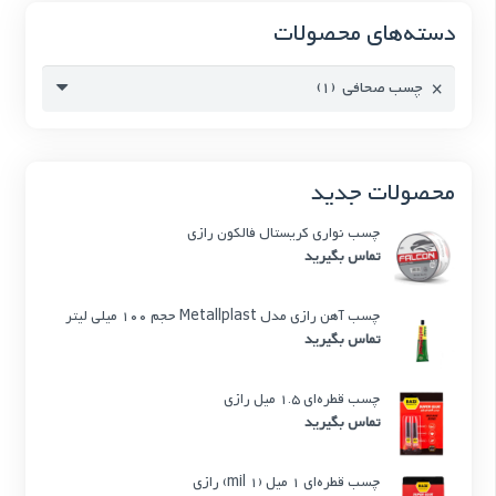
دسته‌های محصولات
×
چسب صحافی (1)
محصولات جدید
چسب نواری کریستال فالکون رازی
تماس بگیرید
چسب آهن رازی مدل Metallplast حجم 100 میلی لیتر
تماس بگیرید
چسب قطره‌ای 1.5 میل رازی
تماس بگیرید
چسب قطره‌ای 1 میل (1 mil) رازی