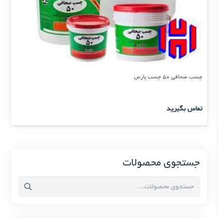
چسب صحافی 50 چسب پارس
تماس بگیرید
جستجوی محصولات
جستجو
برای: