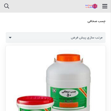
چسب صحافی