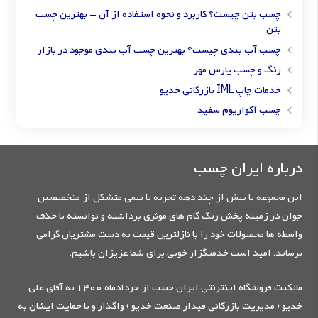
چسب بتن چیست؟ کاربرد و نحوه استفاده از آن – بهترین چسب
بتن
چسب آب بندی چیست؟ بهترین چسب آب بندی موجود در بازار
رنگ و چسب پارس مهر
خدمات چاپ IML بازرگانی خدیو
چسب آکواریوم سفید
درباره ایران چسب
این مجموعه با بیش از چند دهه تجربه با تیمی متشکل از متخصصین
جوان در زمینه پخش رنگ گام های موثری برداشته و توانسته با حذف
واسطه ها محصولات خود را با نازلترین قیمت به دست مشتریان گرامی
برساند. امید است خدمتگزار خوبی برای شما عزیزان باشیم.
مالکیت فروشگاه اینترنتی ایران چسب از خردادماه 1400 به آقای علی
خدیو ( مدیریت بازرگانی فیدار صنعت خدیو ) واگذار و با حمایت ایشان به