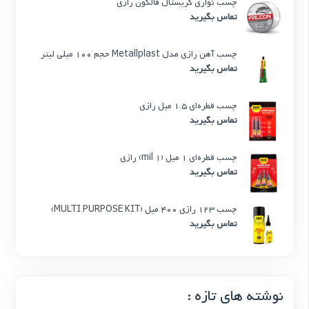
چسب نواری کریستال فالکون رازی
تماس بگیرید
چسب آهن رازی مدل Metallplast حجم 100 میلی لیتر
تماس بگیرید
چسب قطره‌ای 1.5 میل رازی
تماس بگیرید
چسب قطره‌ای 1 میل (1 mil) رازی
تماس بگیرید
چسب 123 رازی 400 میل (MULTI PURPOSE KIT)
تماس بگیرید
نوشته های تازه :