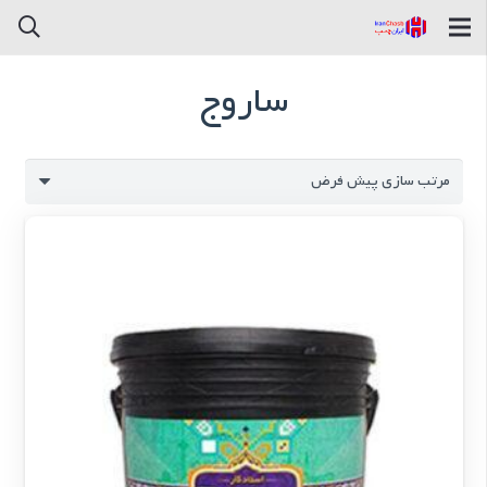
ساروج