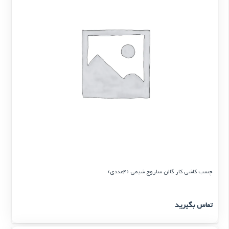
چسب کاشی کار گالن ساروج شیمی (4عددی)
تماس بگیرید