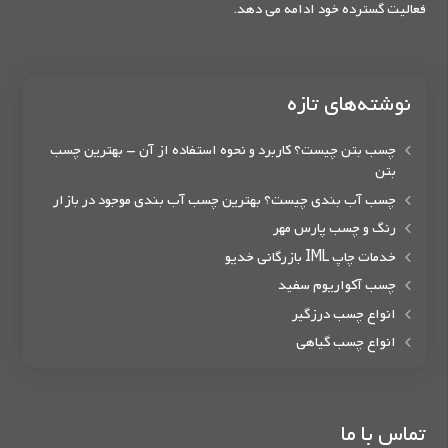
فعالیت گسترده خود ادامه می دهد.
نوشته‌های تازه
چسب بتن چیست؟ کاربرد و نحوه استفاده از آن – بهترین چسب
بتن
چسب آب بندی چیست؟ بهترین چسب آب بندی موجود در بازار
رنگ و چسب پارس مهر
خدمات چاپ IML بازرگانی خدیو
چسب آکواریوم سفید
انواع چسب درزگیر
انواع چسب گیاهی
تماس با ما