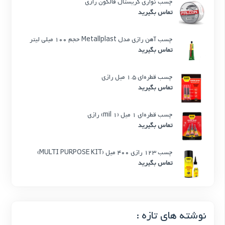
چسب نواری کریستال فالکون رازی
تماس بگیرید
چسب آهن رازی مدل Metallplast حجم 100 میلی لیتر
تماس بگیرید
چسب قطره‌ای 1.5 میل رازی
تماس بگیرید
چسب قطره‌ای 1 میل (1 mil) رازی
تماس بگیرید
چسب 123 رازی 400 میل (MULTI PURPOSE KIT)
تماس بگیرید
نوشته های تازه :