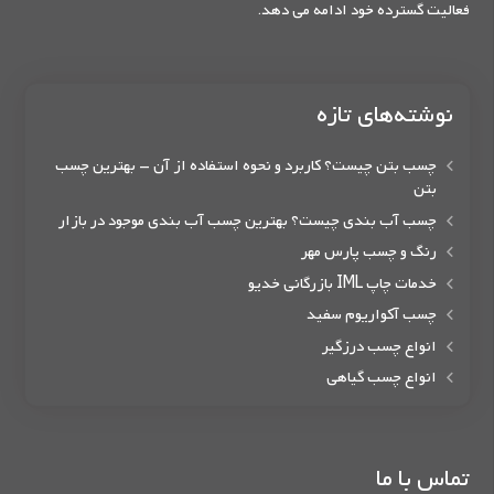
فعالیت گسترده خود ادامه می دهد.
نوشته‌های تازه
چسب بتن چیست؟ کاربرد و نحوه استفاده از آن – بهترین چسب
بتن
چسب آب بندی چیست؟ بهترین چسب آب بندی موجود در بازار
رنگ و چسب پارس مهر
خدمات چاپ IML بازرگانی خدیو
چسب آکواریوم سفید
انواع چسب درزگیر
انواع چسب گیاهی
تماس با ما