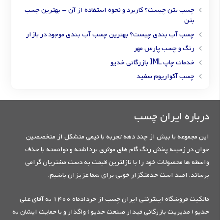
چسب بتن چیست؟ کاربرد و نحوه استفاده از آن – بهترین چسب
بتن
چسب آب بندی چیست؟ بهترین چسب آب بندی موجود در بازار
رنگ و چسب پارس مهر
خدمات چاپ IML بازرگانی خدیو
چسب آکواریوم سفید
درباره ایران چسب
این مجموعه با بیش از چند دهه تجربه با تیمی متشکل از متخصصین
جوان در زمینه پخش رنگ گام های موثری برداشته و توانسته با حذف
واسطه ها محصولات خود را با نازلترین قیمت به دست مشتریان گرامی
برساند. امید است خدمتگزار خوبی برای شما عزیزان باشیم.
مالکیت فروشگاه اینترنتی ایران چسب از خردادماه 1400 به آقای علی
خدیو ( مدیریت بازرگانی فیدار صنعت خدیو ) واگذار و با حمایت ایشان به