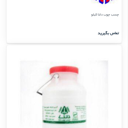
چسب چوب دلتا کیلو
تماس بگیرید