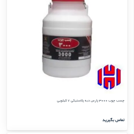
چسب چوب 3000 پارس دبه پلاستیكی 7 كیلویی
تماس بگیرید