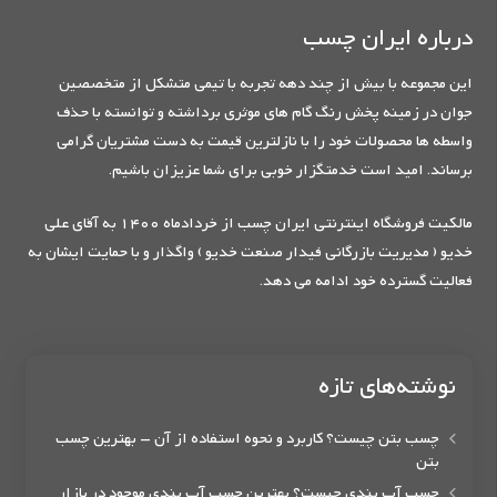
درباره ایران چسب
این مجموعه با بیش از چند دهه تجربه با تیمی متشکل از متخصصین
جوان در زمینه پخش رنگ گام های موثری برداشته و توانسته با حذف
واسطه ها محصولات خود را با نازلترین قیمت به دست مشتریان گرامی
برساند. امید است خدمتگزار خوبی برای شما عزیزان باشیم.
مالکیت فروشگاه اینترنتی ایران چسب از خردادماه 1400 به آقای علی
خدیو ( مدیریت بازرگانی فیدار صنعت خدیو ) واگذار و با حمایت ایشان به
فعالیت گسترده خود ادامه می دهد.
نوشته‌های تازه
چسب بتن چیست؟ کاربرد و نحوه استفاده از آن – بهترین چسب
بتن
چسب آب بندی چیست؟ بهترین چسب آب بندی موجود در بازار