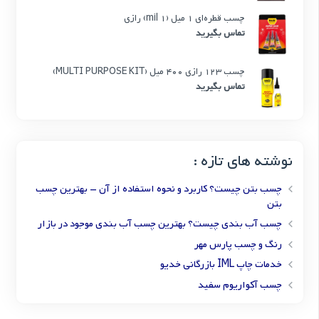
چسب قطره‌ای 1 میل (1 mil) رازی
تماس بگیرید
چسب 123 رازی 400 میل (MULTI PURPOSE KIT)
تماس بگیرید
نوشته های تازه :
چسب بتن چیست؟ کاربرد و نحوه استفاده از آن – بهترین چسب
بتن
چسب آب بندی چیست؟ بهترین چسب آب بندی موجود در بازار
رنگ و چسب پارس مهر
خدمات چاپ IML بازرگانی خدیو
چسب آکواریوم سفید