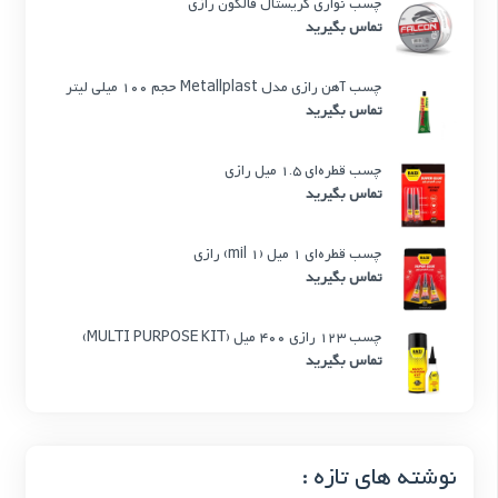
چسب نواری کریستال فالکون رازی
تماس بگیرید
چسب آهن رازی مدل Metallplast حجم 100 میلی لیتر
تماس بگیرید
چسب قطره‌ای 1.5 میل رازی
تماس بگیرید
چسب قطره‌ای 1 میل (1 mil) رازی
تماس بگیرید
چسب 123 رازی 400 میل (MULTI PURPOSE KIT)
تماس بگیرید
نوشته های تازه :