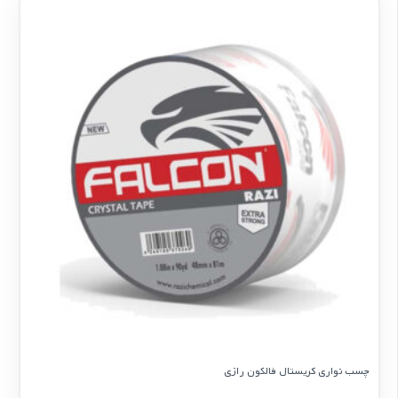
چسب نواری کریستال فالکون رازی