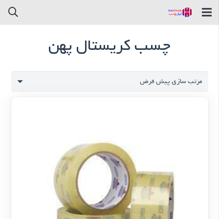
چسب کریستال پهن