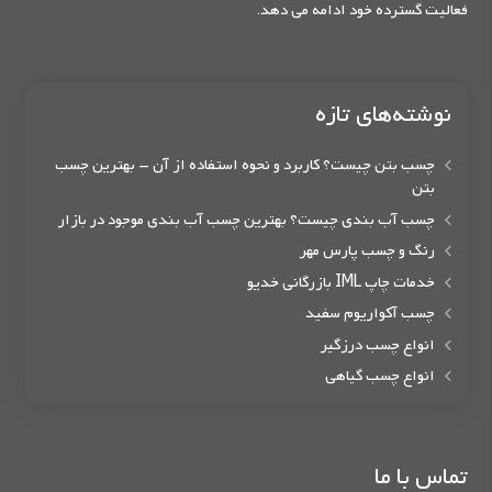
فعالیت گسترده خود ادامه می دهد.
نوشته‌های تازه
چسب بتن چیست؟ کاربرد و نحوه استفاده از آن – بهترین چسب
بتن
چسب آب بندی چیست؟ بهترین چسب آب بندی موجود در بازار
رنگ و چسب پارس مهر
خدمات چاپ IML بازرگانی خدیو
چسب آکواریوم سفید
انواع چسب درزگیر
انواع چسب گیاهی
تماس با ما