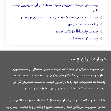
چسب بتن چیست؟ کاربرد و نحوه استفاده از آن – بهترین چسب
بتن
چسب آب بندی چیست؟ بهترین چسب آب بندی موجود در بازار
رنگ و چسب پارس مهر
خدمات چاپ IML بازرگانی خدیو
چسب آکواریوم سفید
درباره ایران چسب
این مجموعه با بیش از چند دهه تجربه با تیمی متشکل از متخصصین
جوان در زمینه پخش رنگ گام های موثری برداشته و توانسته با حذف
واسطه ها محصولات خود را با نازلترین قیمت به دست مشتریان گرامی
برساند. امید است خدمتگزار خوبی برای شما عزیزان باشیم.
مالکیت فروشگاه اینترنتی ایران چسب از خردادماه 1400 به آقای علی
خدیو ( مدیریت بازرگانی فیدار صنعت خدیو ) واگذار و با حمایت ایشان به