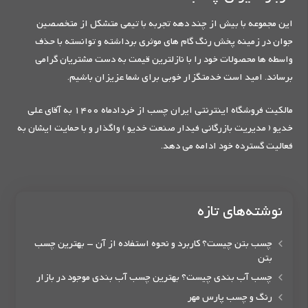
این مجموعه با بیش از چند دهه تجربه با تیمی متشکل از متخصصین
جوان در زمینه پخش رنگ گام های موثری برداشته و توانسته با حذف
واسطه ها محصولات خود را با نازلترین قیمت به دست مشتریان گرامی
برساند. امید است خدمتگزار خوبی برای شما عزیزان باشیم.
مالکیت فروشگاه اینترنتی ایران چسب از خردادماه 1400 به آقای علی
خدیو ( مدیریت بازرگانی فیدار صنعت خدیو ) واگذار و با حمایت ایشان به
فعالیت گسترده خود ادامه می دهد.
نوشته‌های تازه
چسب بتن چیست؟ کاربرد و نحوه استفاده از آن – بهترین چسب
بتن
چسب آب بندی چیست؟ بهترین چسب آب بندی موجود در بازار
رنگ و چسب پارس مهر