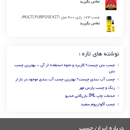
تماس بگیرید
چسب 123 رازی 400 میل (MULTI PURPOSE KIT)
تماس بگیرید
نوشته های تازه :
چسب بتن چیست؟ کاربرد و نحوه استفاده از آن – بهترین چسب
بتن
چسب آب بندی چیست؟ بهترین چسب آب بندی موجود در بازار
رنگ و چسب پارس مهر
خدمات چاپ IML بازرگانی خدیو
چسب آکواریوم سفید
درباره ایران چسب