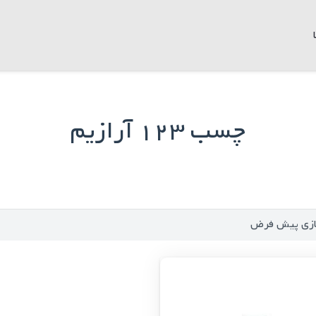
چسب 123 آرازیم