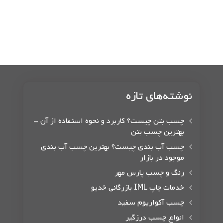
نوشته‌های تازه
چسب بتن چیست؟ کاربرد و نحوه استفاده از آن –
بهترین چسب بتن
چسب آب بندی چیست؟ بهترین چسب آب بندی
موجود در بازار
رنگ و چسب پارس مهر
خدمات چاپ IML بازرگانی خدیو
چسب آکواریوم سفید
انواع چسب درزگیر