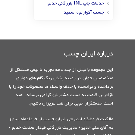
خدمات چاپ IML بازرگانی خدیو
چسب آکواریوم سفید
درباره ایران چسب
این مجموعه با بیش از چند دهه تجربه با تیمی متشکل از
متخصصین جوان در زمینه پخش رنگ گام های موثری
برداشته و توانسته با حذف واسطه ها محصولات خود را با
نازلترین قیمت به دست مشتریان گرامی برساند. امید
است خدمتگزار خوبی برای شما عزیزان باشیم.
مالکیت فروشگاه اینترنتی ایران چسب از خردادماه 1400
به آقای علی خدیو ( مدیریت بازرگانی فیدار صنعت خدیو )