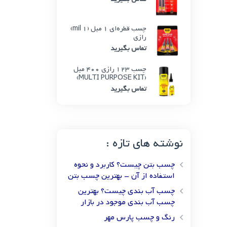
چسب قطره‌ای 1 میل (1 mil)
رازی
تماس بگیرید
چسب 123 رازی 400 میل
(MULTI PURPOSE KIT)
تماس بگیرید
نوشته های تازه :
چسب بتن چیست؟ کاربرد و نحوه
استفاده از آن – بهترین چسب بتن
چسب آب بندی چیست؟ بهترین
چسب آب بندی موجود در بازار
رنگ و چسب پارس مهر