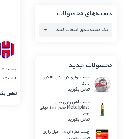
دسته‌های محصولات
یک دسته‌بندی انتخاب کنید
محصولات جدید
چسب نواری کریستال فالکون
400ml )
رازی
تماس بگیرید
تماس بگی
چسب آهن رازی مدل
Metallplast حجم 100 میلی
لیتر
تماس بگیرید
چسب قطره‌ای 1.5 میل رازی
تماس بگیرید