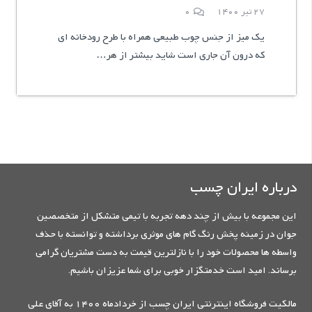
27 تیر 1400
0
یک میز از جنس چوب طبیعی همراه با طرح رودخانه ای
که درون آن جاری است شاید بیشتر از هر…
درباره ایران چسب
این مجموعه با بیش از چند دهه تجربه با تیمی متشکل از متخصصین
جوان در زمینه پخش رنگ گام های موثری برداشته و توانسته با حذف
واسطه ها محصولات خود را با نازلترین قیمت به دست مشتریان گرامی
برساند. امید است خدمتگزار خوبی برای شما عزیزان باشیم.
مالکیت فروشگاه اینترنتی ایران چسب از خردادماه 1400 به آقای علی