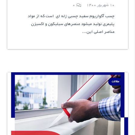
10 شهریور 1400
0
چسب آکواریوم سفید چسبی ژله ای است که از مواد
پلیمری تولید میشود عنصرهای سیلیکون و اکسیژن
عناصر اصلی این…
مقالات