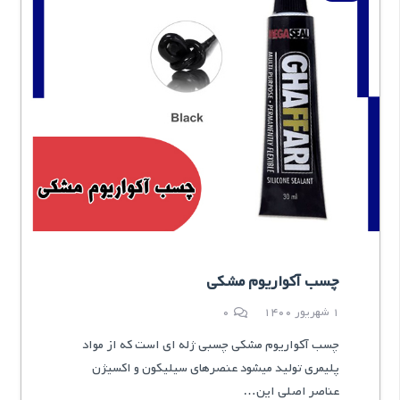
چسب آکواریوم مشکی
1 شهریور 1400
0
چسب آکواریوم مشکی چسبی ژله ای است که از مواد
پلیمری تولید میشود عنصرهای سیلیکون و اکسیژن
عناصر اصلی این…