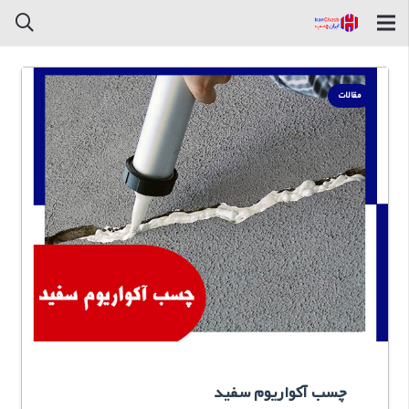
مقالات
چسب آکواریوم سفید