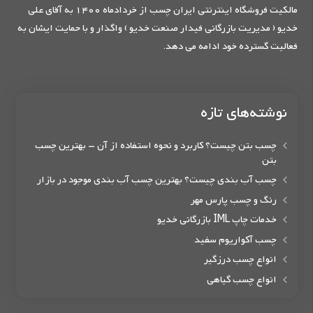
مالکیت فروشگاه اینترنتی ایران چسب از خردادماه 1400 به آقای علی
خدیو ( مدیریت بازرگانی فیدار صنعت خدیو ) واگذار و با حمایت ایشان به
فعالیت گسترده خود ادامه می دهد.
نوشته‌های تازه
چسب بتن چیست؟ کاربرد و نحوه استفاده از آن – بهترین چسب
بتن
چسب آب بندی چیست؟ بهترین چسب آب بندی موجود در بازار
رنگ و چسب پارس مهر
خدمات چاپ IML بازرگانی خدیو
چسب آکواریوم سفید
انواع چسب درزگیر
انواع چسب گیاهی