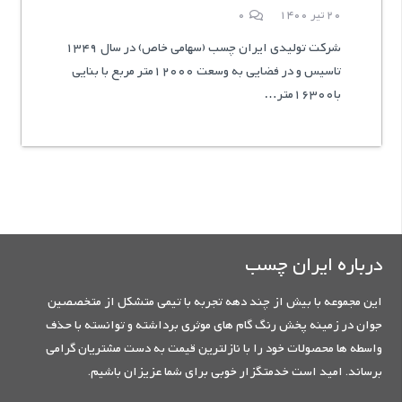
20 تیر 1400
0
شرکت تولیدی ایران چسب (سهامی خاص) در سال 1349
تاسیس و در فضایی به وسعت 12000متر مربع با بنایی
با16300متر…
درباره ایران چسب
این مجموعه با بیش از چند دهه تجربه با تیمی متشکل از متخصصین
جوان در زمینه پخش رنگ گام های موثری برداشته و توانسته با حذف
واسطه ها محصولات خود را با نازلترین قیمت به دست مشتریان گرامی
برساند. امید است خدمتگزار خوبی برای شما عزیزان باشیم.