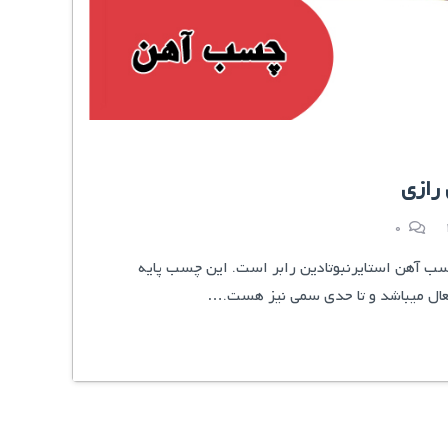
رازی
0
سب آهن استایرنبوتادین رابر است. این چسب پایه
عال میباشد و تا حدی سمی نیز هست.…