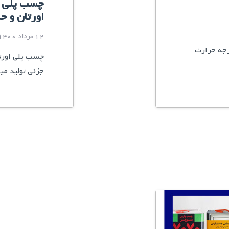
چسب پلی ا
اورتان و 
12 مرداد 1400
رجه حرارت
چسب پلی اورتا
جزئی تولید می