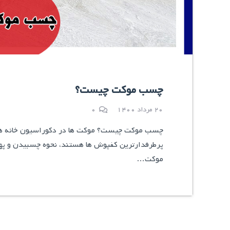
چسب موکت چیست؟
20 مرداد 1400
0
چسب موکت چیست؟ موکت ها در دکوراسیون خانه ها
پرطرفدارترین کفپوش ها هستند، نحوه چسبیدن و په
موکت…