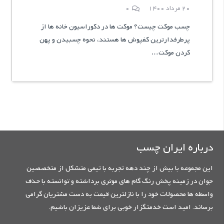
20 مرداد 1400
0
چسب موکت چیست؟ موکت ها در دکوراسیون خانه ها از
پرطرفدارترین کفپوش ها هستند، نحوه چسبیدن و پهن
کردن موکت…
درباره ایران چسب
این مجموعه با بیش از چند دهه تجربه با تیمی متشکل از متخصصین
جوان در زمینه پخش رنگ گام های موثری برداشته و توانسته با حذف
واسطه ها محصولات خود را با نازلترین قیمت به دست مشتریان گرامی
برساند. امید است خدمتگزار خوبی برای شما عزیزان باشیم.