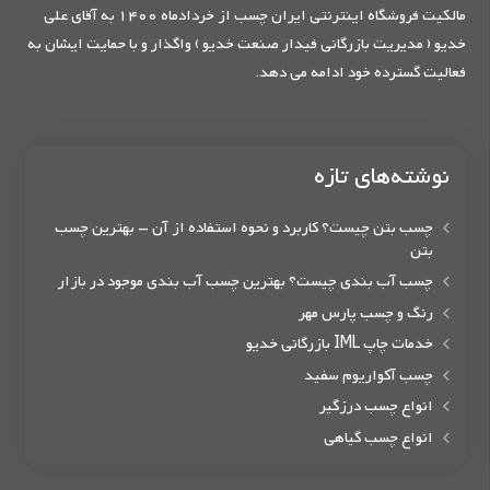
مالکیت فروشگاه اینترنتی ایران چسب از خردادماه 1400 به آقای علی
خدیو ( مدیریت بازرگانی فیدار صنعت خدیو ) واگذار و با حمایت ایشان به
فعالیت گسترده خود ادامه می دهد.
نوشته‌های تازه
چسب بتن چیست؟ کاربرد و نحوه استفاده از آن – بهترین چسب
بتن
چسب آب بندی چیست؟ بهترین چسب آب بندی موجود در بازار
رنگ و چسب پارس مهر
خدمات چاپ IML بازرگانی خدیو
چسب آکواریوم سفید
انواع چسب درزگیر
انواع چسب گیاهی