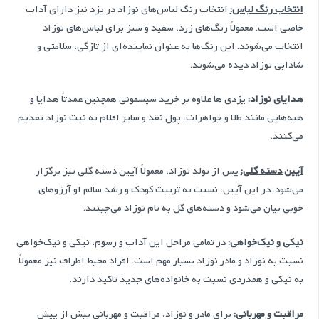
انتخاب رنگ لباس:
انتخاب رنگ لباس‌های نوزاد در یزد نیز دارای آداب
خاصی است. معمولاً رنگ‌های زرد، سفید و سبز برای لباس‌های نوزاد
انتخاب می‌شوند. این رنگ‌ها به عنوان نماینده‌ای از تازگی، سلامتی و
شادابی نوزاد دیده می‌شوند.
هدایای نوزاد:
یزدی ها علاوه بر خرید سیسمونی همچنین عمدتاً هدایا و
هبه‌هایی مانند طلا و جواهرات، پول نقد و سایر اقلام به نیت نوزاد تقدیم
می‌کنند.
آیین دسته گلی:
پس از تولد نوزاد، معمولاً آیین دسته گلی نیز برگزار
می‌شود. در این آیین، نسبت به تربیت کودک و رشد سالم او آرزوهای
خوبی بیان می‌شود و دسته‌های گل به نام نوزاد می‌چینند.
نیکی و نیک‌خواهی:
در تمامی مراحل این آداب و رسوم، نیکی و نیک‌خواهی
نسبت به نوزاد و مادر نوزاد بسیار مهم است. افراد محیط اطراف نیز معمولاً
به نیکی و همدردی نسبت به خانواده‌های جدید تاکید دارند.
مراقبت و مهربانی:
برای مادر و نوزاد، مراقبت و مهربانی بیش از پیش