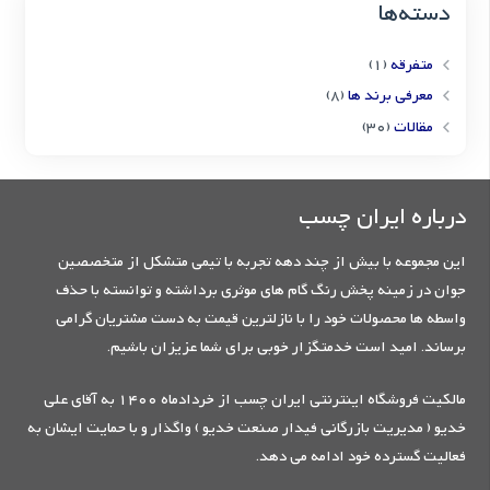
دسته‌ها
متفرقه
(1)
معرفی برند ها
(8)
مقالات
(30)
درباره ایران چسب
این مجموعه با بیش از چند دهه تجربه با تیمی متشکل از متخصصین
جوان در زمینه پخش رنگ گام های موثری برداشته و توانسته با حذف
واسطه ها محصولات خود را با نازلترین قیمت به دست مشتریان گرامی
برساند. امید است خدمتگزار خوبی برای شما عزیزان باشیم.
مالکیت فروشگاه اینترنتی ایران چسب از خردادماه 1400 به آقای علی
خدیو ( مدیریت بازرگانی فیدار صنعت خدیو ) واگذار و با حمایت ایشان به
فعالیت گسترده خود ادامه می دهد.