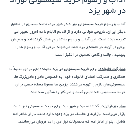
آداب و رسوم خرید سیسمونی نوزاد
در شهر یزد
آداب و رسوم خرید سیسمونی نوزاد در شهر یزد، مانند بسیاری از مناطق
دیگر ایران، تاریخی طولانی دارد و از قدیم الایام تا به امروز تغییراتی
تجربه کرده است. این آداب و رسوم به تدریج شکل گرفته‌اند و همچنان
برخی از آن‌ها در جامعه‌ی یزد حفظ می‌شوند. برخی آداب و رسوم ها را
ببینید ، جالب و گاهی تحسین بر انگیز است:
مشارکت خانواده:
برای
خرید سیسمونی در یزد
خانواده‌های یزدی معمولاً با
همکاری و مشارکت اعضای خانواده خود، به خصوص مادر و مادربزرگ‌ها،
سیسمونی‌های لازم را تهیه می‌کنند. یزدی ها معمولاً دسته جمعی برای
خرید سیسمونی اقدام می کنند و این کار را شگون میدانند.
سفر به بازار:
در گذشته، مردم شهر یزد برای خرید سیسمونی نوزاد به
بازار می‌رفتند. بازارهای مختلف در یزد وجود دارد مانند بازار شاهزاده
فاضل ، بلوار امامزاده که محصولات نوزادی را به فروش می‌رسانند.