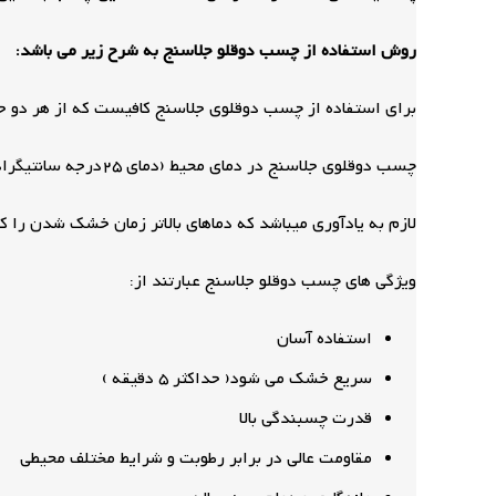
روش استفاده از چسب دوقلو جلاسنج به شرح زیر می باشد:
برای استفاده از چسب دوقلوی جلاسنج کافیست که از هر دو جزء 
چسب دوقلوی جلاسنج در دمای محیط (دمای 25درجه سانتیگراد) در مدت زمان حدود 5دقیقه به گیرایی اولیه رسیده و پس از 2ساعت به سختی نهایی میرسد و قابل بهره برداری میشود.
لازم به یادآوری میباشد که دماهای بالاتر زمان خشک شدن را کو
ویژگی های چسب دوقلو جلاسنج عبارتند از:
استفاده آسان
سریع خشک می شود( حداکثر 5 دقیقه )
قدرت چسبندگی بالا
مقاومت عالی در برابر رطوبت و شرایط مختلف محیطی