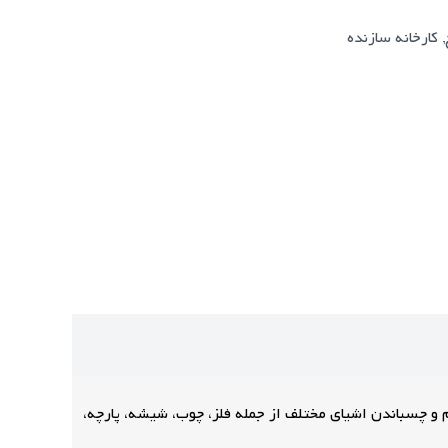
,
کارخانه سازنده
و چسباندن اشیای مختلف از جمله فلز، چوب، شیشه، پارچه،