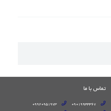
تماس با ما
09920951973
09019933367