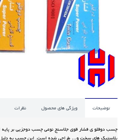
توضیحات
ویژگی های محصول
نظرات
چسب دوقلو ی فشار قوی جلاسنج نوعی چسب دوجزیی بر پایه اپو
پلاستیک های سخت و… طراحی شده است. این چسب به دلیل س