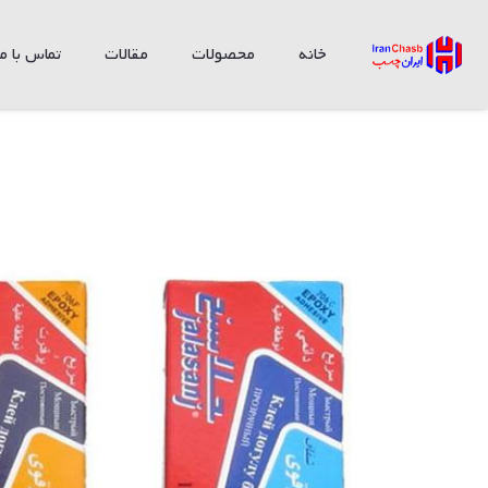
خانه
محصولات
مقالات
تماس با ما
چسب دوقلو جلاسنج