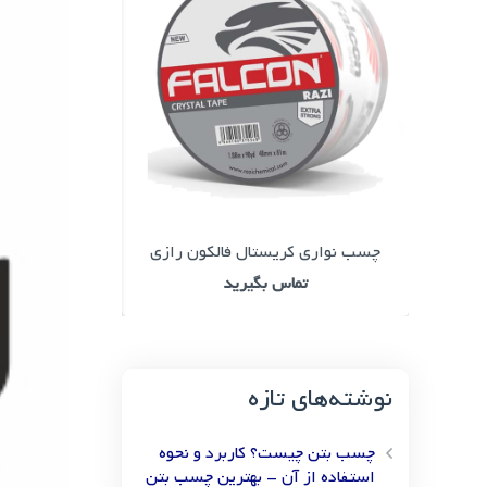
چسب نواری کریستال فالکون رازی
حجم 100 میلی لیتر
تماس بگیرید
تما
نوشته‌های تازه
چسب بتن چیست؟ کاربرد و نحوه
استفاده از آن – بهترین چسب بتن