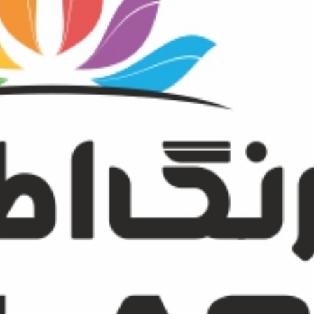
چسب آهن رازی مدل Metallplast
چسب قطره‌ای 1.5 میل رازی
چس
تماس بگیرید
س بگیرید