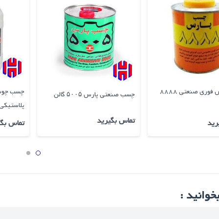
چسب پارس فوری صنعتی 8888
چسب صنعتی پارس ۵۰۰۵ گالن
پلاستیكی 21.5 كیلوی
تماس بگیرید
رید
تماس بگی
خوانید :