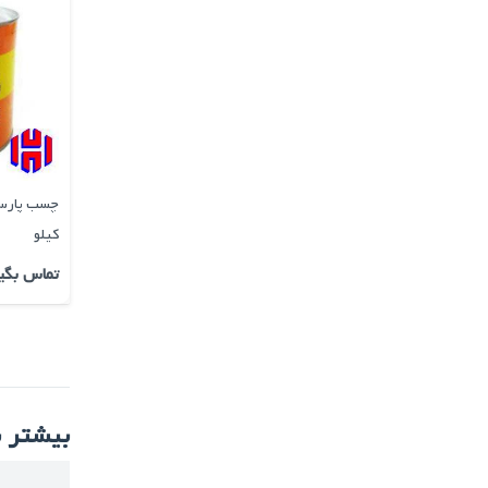
کیلو
تماس بگی
بیشتر ب