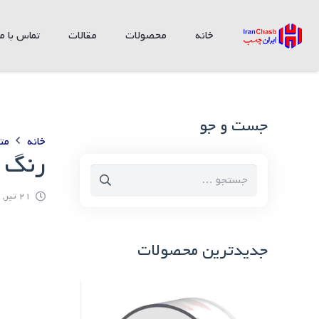
خانه
محصولات
مقالات
تماس با ما
جست و جو
خانه
مت
رنگ ا
جستجو
برای:
21 تیر, 1400
جدیدترین محصولات