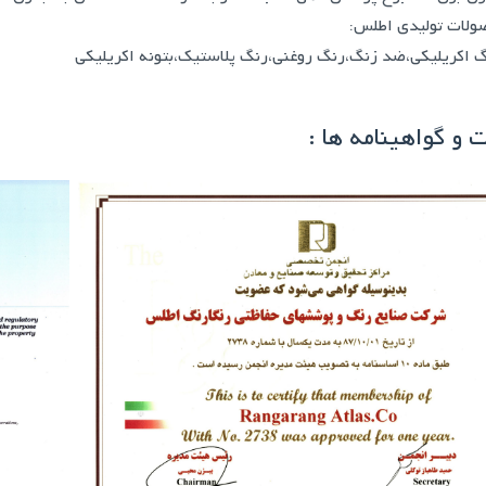
لات تولیدی اطلس:
گ اکریلیکی،ضد زنگ،رنگ روغنی،رنگ پلاستیک،بتونه اکریلیکی
 و گواهینامه ها :