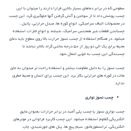
سطوحی که در برابر دماهای بسیار بالایی قرارا دارند را میتوان با این
چسب پوشش داد تا از سوختن و آتش گرفتن آنها جلوگیری کرد. این چسب
در محصولات الیاف سرامیکی، انواع کوره ها، مبدل حرارتی، پاتیل ،
چسباندن قطعات غیر همجنس سرامیک، شیشه، و انواع فلزات استفاده
میشود. در هنگام استفاده از چسب نسوز حرارت بالا روی سطوح باید دمای
محیط برای یک الی دو روز از 50 درجه سانتی گراد بالاتر نباشد تا
چسبندگی این چسب به خوبی اعمال شود.
چسب نسوز را به دلیل مقاومت بیشتر و استفاده راحت تر میتوان به جای
ملات در کوره های حرارتی بکار برد. این چسب برای انسان و محیط خطری
ندارد.
چسب نسوز نواری
چسب نواری نسوز یا چسب پلی آمید در برابر حرارات بعنوان عایق
الکتریکی کقاوم استفاده میشود. این چسب کاربرد فراوانی در موترهای
الکتریکی، ترانسفورماتور، سیم پیچ ها، پنل های خورشیدی، چاپ