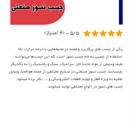
5/5 - (4 امتیاز)
یکی از چسب های پرکاربرد و مفید در محیط‌هایی با درجه حرارت بالا
استفاده از چسبی به نام چسب نسوز است، که این چسب‌ها می‌توانند
طیف وسیعی از مواد مانند فلز، سرامیک، سنگ و پلاستیک را به یکدیگر
بچسبانند. چسب نسوز صنعتی در صنایع مختلفی از جمله هوافضا، وسایل
نقلیه به ویژه قطار و تولید قطعات الکترونیکی و…. بکار برده میشود.
چسب های نسوز در انواع مختلفی تولید میشوند.