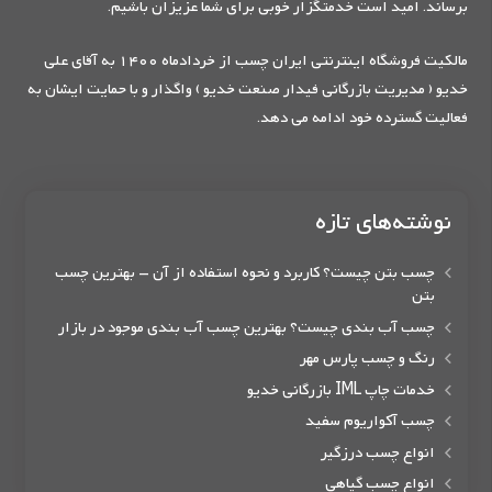
برساند. امید است خدمتگزار خوبی برای شما عزیزان باشیم.
مالکیت فروشگاه اینترنتی ایران چسب از خردادماه 1400 به آقای علی
خدیو ( مدیریت بازرگانی فیدار صنعت خدیو ) واگذار و با حمایت ایشان به
فعالیت گسترده خود ادامه می دهد.
نوشته‌های تازه
چسب بتن چیست؟ کاربرد و نحوه استفاده از آن – بهترین چسب
بتن
چسب آب بندی چیست؟ بهترین چسب آب بندی موجود در بازار
رنگ و چسب پارس مهر
خدمات چاپ IML بازرگانی خدیو
چسب آکواریوم سفید
انواع چسب درزگیر
انواع چسب گیاهی