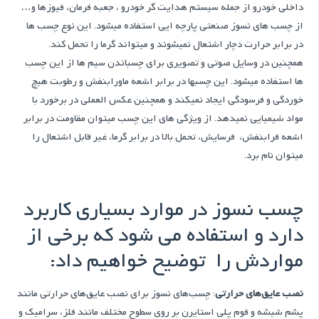
داخلی خودرو از جمله سیستم هدایت گر خودرو ، جعبه فرمان، فیوزها و…
از چسب های نسوز صنعتی پارچه ایی استفاده میشود. این نوع چسب ها
در برابر حرارت دچار اشتعال نمیشوند و میتواند گرما را تحمل کند.
همچنین در وسایل صوتی و تصویری برای چسباندن سیم ها از این چسب
ها استفاده میشود. این چسبها در برابر اشعه ماورابنفش و رطوبت هیچ
خوردگی و فرسودگی ایجاد نمیکند و همچنین عکس العملی در برخورد با
مواد شیمیایی نمیدهد. از ویژگی های این چسب میتوان مقاومت در برابر
اشعه فرابنفش، فرسایش، تحمل بالا در برابر گرما، غیر قابل اشتعال را
میتوان نام برد.
چسب نسوز در موارد بسیاری کاربرد
دارد و استفاده می شود که برخی از
مواردش را توضیح خواهیم داد:
نصب عایق‌های حرارتی
: چسب‌های نسوز برای نصب عایق‌های حرارتی مانند
پشم شیشه و فوم پلی استایرن بر روی سطوح مختلف مانند فلز، سرامیک و