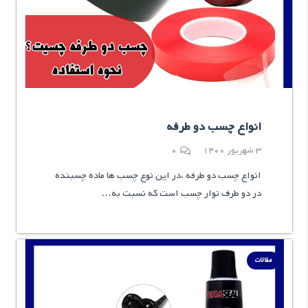
انواع چسب دو طرفه
3 شهریور 1400
0
انواع چسب دو طرفه ،در این نوع چسب ها ماده چسبنده
در دو طرف نوار چسب است که نسبت به…
مقالات