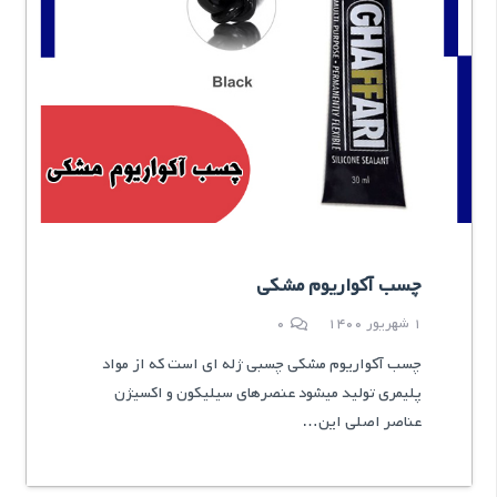
چسب آکواریوم مشکی
1 شهریور 1400
0
چسب آکواریوم مشکی چسبی ژله ای است که از مواد
پلیمری تولید میشود عنصرهای سیلیکون و اکسیژن
عناصر اصلی این…