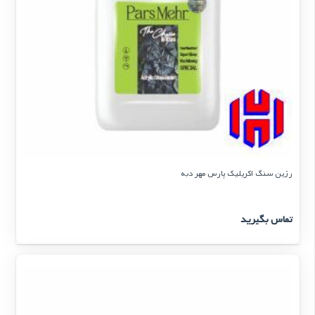
رزین سنگ اکریلیک پارس مهر دبه
تماس بگیرید