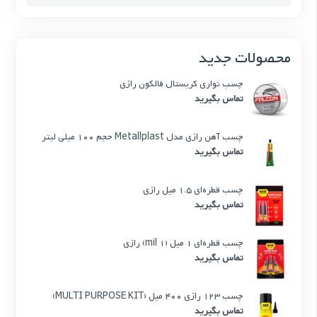
محصولات جدید
چسب نواری کریستال فالکون رازی
تماس بگیرید
چسب آهن رازی مدل Metallplast حجم 100 میلی لیتر
تماس بگیرید
چسب قطره‌ای 1.5 میل رازی
تماس بگیرید
چسب قطره‌ای 1 میل (1 mil) رازی
تماس بگیرید
چسب 123 رازی 400 میل (MULTI PURPOSE KIT)
تماس بگیرید