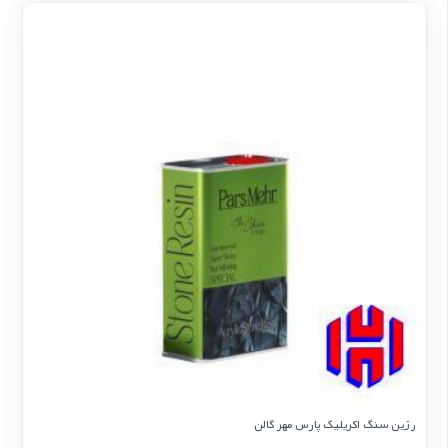
رزین سنگ اکریلیک پارس مهر گالن