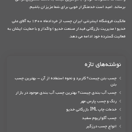
برساند. امید است خدمتگزار خوبی برای شما عزیزان باشیم.
مالکیت فروشگاه اینترنتی ایران چسب از خردادماه 1400 به آقای علی
خدیو ( مدیریت بازرگانی فیدار صنعت خدیو ) واگذار و با حمایت ایشان به
فعالیت گسترده خود ادامه می دهد.
نوشته‌های تازه
چسب بتن چیست؟ کاربرد و نحوه استفاده از آن – بهترین چسب
بتن
چسب آب بندی چیست؟ بهترین چسب آب بندی موجود در بازار
رنگ و چسب پارس مهر
خدمات چاپ IML بازرگانی خدیو
چسب آکواریوم سفید
انواع چسب درزگیر