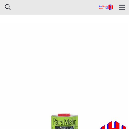
رزین سنگ اکریلیک پارس مهر نیمی