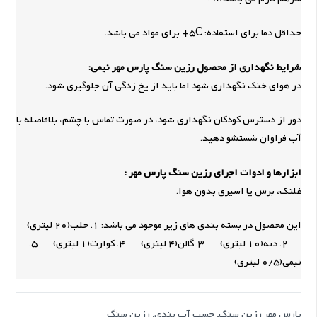
حداقل دما برای استفاده: 5C+ برای مواد می باشد.
شرایط نگهداری از محصول رزین سنگ پارس مهر نیمی:
در هوای خنک نگهداری شود اما باید از یخ زدگی آن جلوگیری شود.
دور از دسترس کودکان نگهداری شود، در صورت تماس با چشم، بلافاصله با
آب فراوان شستشو دهید.
ابزارها و ادوات اجرای رزین سنگ پارس مهر :
غلتک، برس یا اسپری بدون هوا.
این محصول در بسته بندی های زیر موجود می باشد: 1. حلب(20 لیتری)
__ 2. دبه(10 لیتری) __ 3. گالن(4 لیتری) __ 4. کوارت(1 لیتری) __ 5.
نیمی(0/5 لیتری)
پارس مهر رزین سنگ
,
چسب آب بندی
,
رزین سنگ