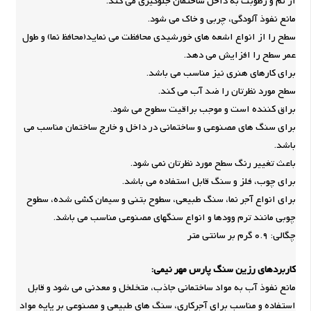
از نم و رطوبت به داخل ساختمان جلوگیری می کند.
مانع نفوذ آلودگی، چربی و خاک می شود.
سطح را از انواع اشعه های خورشیدی محافظت می نماید(محافظ نما) و طول
عمر سطح را افزایش می دهد.
برای کارهای هنری نیز مناسب می باشد.
سطح مورد نظرتان را ضد آب می کند.
براق کننده است و موجب براقیت سطوح می شود.
برای سنگ های مصنوعی و ساختمانی در داخل و خارج ساختمان مناسب می
باشد.
باعث تغییر رنگ سطح مورد نظرتان نمی شود.
برای چوب، فلز و سنگ قابل استفاده می باشد.
برای انواع آجر نما، سنگ طبیعی، سطوح بتنی و سیمان کشی شده، سطوح
چوبی مانند ترم وودها و انواع سنگهای مصنوعی مناسب می باشد.
چگالی: 0.9 گرم بر سانتی متر
کاربردهای رزین سنگ پارس مهر نیمی:
مانع نفوذ آب به مواد ساختمانی جاذب، متخلخل و معدنی می شود و قابل
استفاده و مناسب برای آجرکاری، سنگ های طبیعی و مصنوعی بر پایه مواد