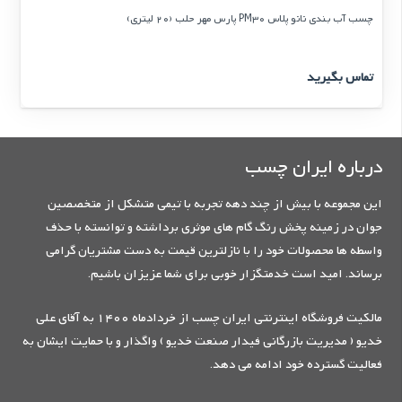
چسب آب بندی نانو پلاس PM30 پارس مهر حلب (20 لیتری)
تماس بگیرید
درباره ایران چسب
این مجموعه با بیش از چند دهه تجربه با تیمی متشکل از متخصصین
جوان در زمینه پخش رنگ گام های موثری برداشته و توانسته با حذف
واسطه ها محصولات خود را با نازلترین قیمت به دست مشتریان گرامی
برساند. امید است خدمتگزار خوبی برای شما عزیزان باشیم.
مالکیت فروشگاه اینترنتی ایران چسب از خردادماه 1400 به آقای علی
خدیو ( مدیریت بازرگانی فیدار صنعت خدیو ) واگذار و با حمایت ایشان به
فعالیت گسترده خود ادامه می دهد.