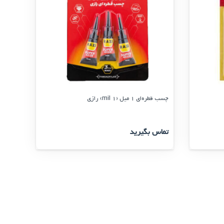
چسب قطره‌ای 1 میل (1 mil) رازی
تماس بگیرید