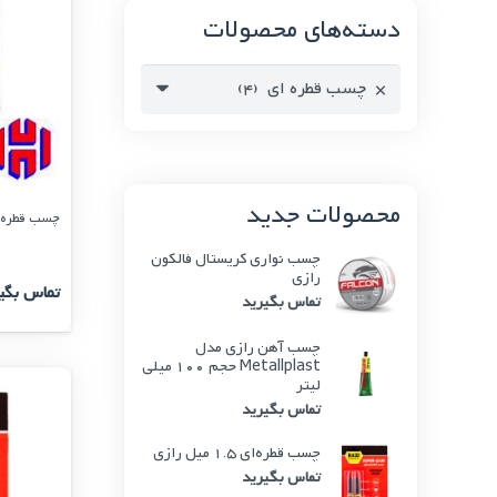
دسته‌های محصولات
×
چسب قطره ای (4)
محصولات جدید
چسب قطره ای 
چسب نواری کریستال فالکون
رازی
تماس بگی
تماس بگیرید
چسب آهن رازی مدل
Metallplast حجم 100 میلی
لیتر
تماس بگیرید
چسب قطره‌ای 1.5 میل رازی
تماس بگیرید