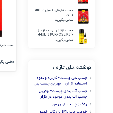
چسب قطره‌ای 1 میل (1 mil)
رازی
تماس بگیرید
چسب 123 رازی 400 میل
(MULTI PURPOSE KIT)
تماس بگیرید
چسب قطره‌ای 1.5 میل 
تماس بگی
نوشته های تازه :
چسب بتن چیست؟ کاربرد و نحوه
استفاده از آن – بهترین چسب بتن
چسب آب بندی چیست؟ بهترین
چسب آب بندی موجود در بازار
رنگ و چسب پارس مهر
خدمات چاپ IML بازرگانی خدیو