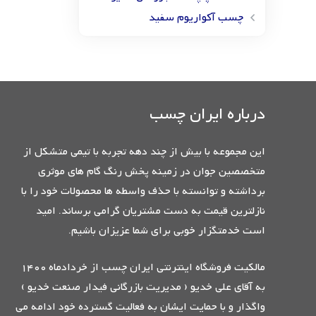
چسب آکواریوم سفید
درباره ایران چسب
این مجموعه با بیش از چند دهه تجربه با تیمی متشکل از
متخصصین جوان در زمینه پخش رنگ گام های موثری
برداشته و توانسته با حذف واسطه ها محصولات خود را با
نازلترین قیمت به دست مشتریان گرامی برساند. امید
است خدمتگزار خوبی برای شما عزیزان باشیم.
مالکیت فروشگاه اینترنتی ایران چسب از خردادماه 1400
به آقای علی خدیو ( مدیریت بازرگانی فیدار صنعت خدیو )
واگذار و با حمایت ایشان به فعالیت گسترده خود ادامه می