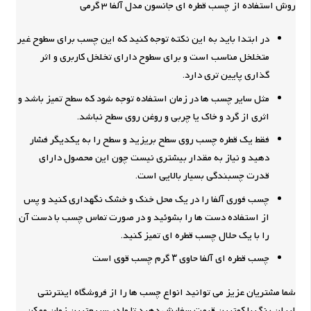
روش استفاده از چسب قطره ای جانسون مدل آلفا 3 گرمی
در ابتدا باید به این نکته توجه کنید که این چسب برای سطوح غیر
متخلخل مناسب است و برای سطوح دارای تخلخل کاربری و اثر
گذاری پایین تری دارد.
مثل سایر چسب ها در زمان استفاده توجه شود که سطح تمیز باشد و
اثری از گرد و خاک یا چربی و روغن روی سطح نباشد.
فقط یک قطره چسب روی سطح بریزید و سطح را به یکدیگر فشار
دهید و نیاز به مقدار بیشتری نیست چون این محصول دارای
قدرت چسبندگی بسیار بالایی است.
چسب فوری آلفا را در یک محل خنک و خشک نگهداری کنید و پس
از استفاده دست ها را بشوئید و در صورت تماس چسب با دست آن
را با یک حلال چسب قطره ای تمیز کنید.
چسب قطره ای آلفا حاوی ۳ گرم چسب قوی است
شما مشتریان عزیز می توانید انواع چسب ها را از فروشگاه اینترنتی
ایران رنگ با کمترین قیمت سفارش دهید تا ما در سریعترین زمان ممکن