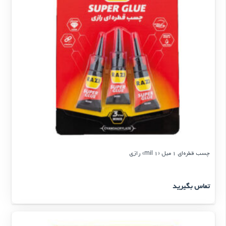
چسب قطره‌ای 1 میل (1 mil) رازی
تماس بگیرید