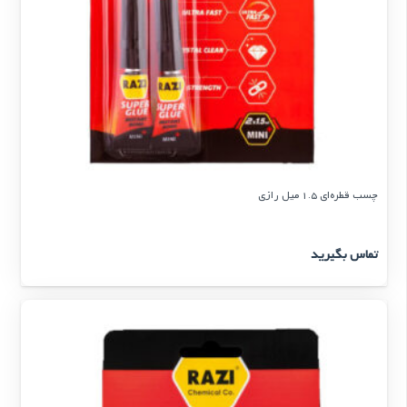
چسب قطره‌ای 1.5 میل رازی
تماس بگیرید