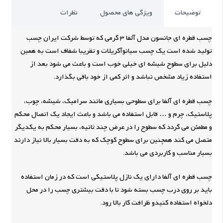
توضیحات
ویژگی های محصول
نظرات
چسب قطره ای جانسون مدل آلفا 3 گرمی که توسط شرکت ایران چسب
تولید شده است یک چسب سیانوآکریلات و تقریبا شفاف است به همین
دلیل برای سطوح شیشه ای خیلی خوب است و باعث می شود بعد از
استفاده زیاد مشخص نباشد و اثر کمی از خود باقی بگذارد.
چسب قطره ای آلفا برای سطوحی بسیاری مانند سرامیک، شیشه، چوب،
پلاستیک، چرم و … قابل استفاده می باشد و باعث ایجاد یک اتصال محکم
و مطمئن می گردد که سطوح را در عرض چند ثانیه، بسیار محکم به یکدیگر
متصل می کند همچنین برای سطوح کوچک که به دقت بسیار بالا نیاز دارند
بسیار مناسب و کاربردی می باشد.
چسب قطره ای آلفا دارای یک نازل پلاستیکی است که در زمان استفاده
باید بر روی درب چسب بسته شود تا با دقت بیشتری چسب را در محل
دلخواه استفاده کنیدو ظرافت کار بالا رود.