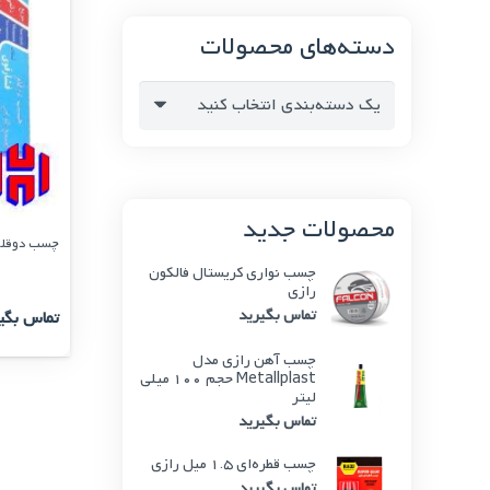
دسته‌های محصولات
یک دسته‌بندی انتخاب کنید
محصولات جدید
چسب دوقلو
چسب نواری کریستال فالکون
رازی
تماس بگیرید
تماس بگی
چسب آهن رازی مدل
Metallplast حجم 100 میلی
لیتر
تماس بگیرید
چسب قطره‌ای 1.5 میل رازی
تماس بگیرید