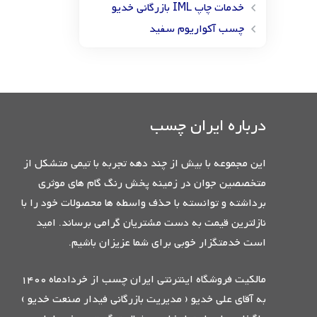
خدمات چاپ IML بازرگانی خدیو
چسب آکواریوم سفید
درباره ایران چسب
این مجموعه با بیش از چند دهه تجربه با تیمی متشکل از
متخصصین جوان در زمینه پخش رنگ گام های موثری
برداشته و توانسته با حذف واسطه ها محصولات خود را با
نازلترین قیمت به دست مشتریان گرامی برساند. امید
است خدمتگزار خوبی برای شما عزیزان باشیم.
مالکیت فروشگاه اینترنتی ایران چسب از خردادماه 1400
به آقای علی خدیو ( مدیریت بازرگانی فیدار صنعت خدیو )