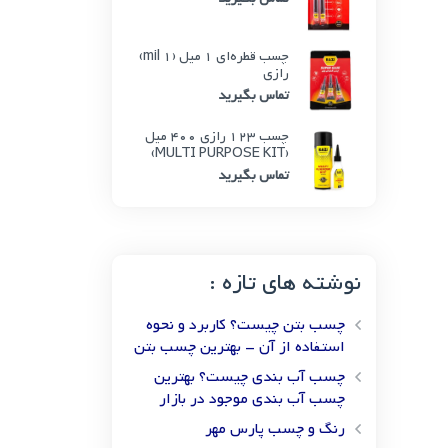
چسب قطره‌ای 1 میل (1 mil)
رازی
تماس بگیرید
چسب 123 رازی 400 میل
(MULTI PURPOSE KIT)
تماس بگیرید
نوشته های تازه :
چسب بتن چیست؟ کاربرد و نحوه
استفاده از آن – بهترین چسب بتن
چسب آب بندی چیست؟ بهترین
چسب آب بندی موجود در بازار
رنگ و چسب پارس مهر