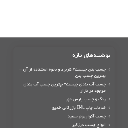
نوشته‌های تازه
چسب بتن چیست؟ کاربرد و نحوه استفاده از آن –
بهترین چسب بتن
چسب آب بندی چیست؟ بهترین چسب آب بندی
موجود در بازار
رنگ و چسب پارس مهر
خدمات چاپ IML بازرگانی خدیو
چسب آکواریوم سفید
انواع چسب درزگیر