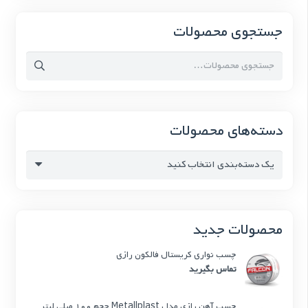
جستجوی محصولات
جستجو
برای:
دسته‌های محصولات
یک دسته‌بندی انتخاب کنید
محصولات جدید
چسب نواری کریستال فالکون رازی
تماس بگیرید
چسب آهن رازی مدل Metallplast حجم 100 میلی لیتر