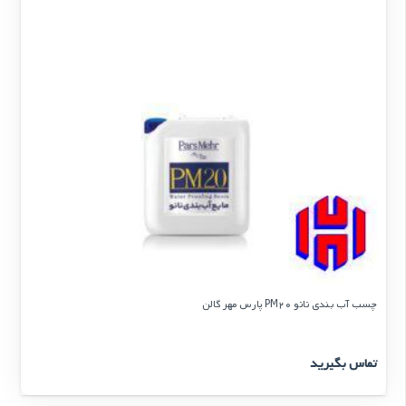
چسب آب بندی نانو PM20 پارس مهر گالن
تماس بگیرید