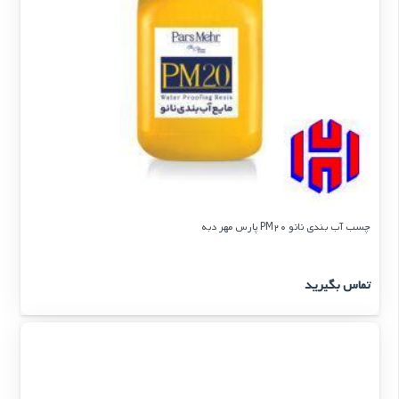
چسب آب بندی نانو PM20 پارس مهر دبه
تماس بگیرید