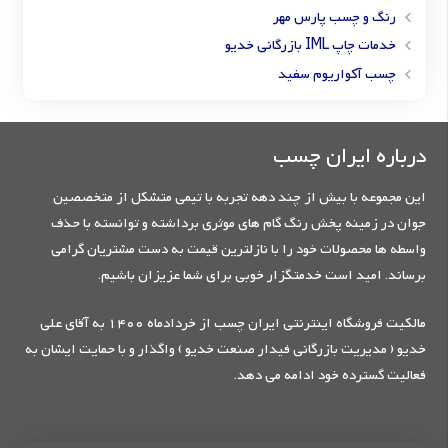
رنگ و چسب پارس مهر
خدمات چاپ IML بازرگانی خدیو
چسب آکواریوم سفید
درباره ایران چسب
این مجموعه با بیش از چند دهه تجربه با تیمی متشکل از متخصصین
جوان در زمینه پخش رنگ گام های موثری برداشته و توانسته با حذف
واسطه ها محصولات خود را با نازلترین قیمت به دست مشتریان گرامی
برساند. امید است خدمتگزار خوبی برای شما عزیزان باشیم.
مالکیت فروشگاه اینترنتی ایران چسب از خردادماه 1400 به آقای علی
خدیو ( مدیریت بازرگانی فیدار صنعت خدیو ) واگذار و با حمایت ایشان به
فعالیت گسترده خود ادامه می دهد.