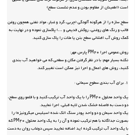
است (اطمینان از مقاوم بودن و عدم نشست سطح)
سطح سازه را از هرگونه آلودگی (چربی، گرد و غبار، مواد نفتی همچون روغن
قالب و رنگ های روغنی، روکش قدیمی و …) پاکسازی نموده و در نهایت به
کمک روش آب افشانی سطح بتن یا ملات را پاک سازی کنید.
روش عمومی اجرا PM20 پارس مهر:
نکته بسیار مهم: با در نظر گرفتن مکان و سطحی که می خواهید آب بندی
کنید، روش های اعمال و اجرا نیز ممکن است تغییر کند.
1. برای آب بندی سطوح سیمانی :
یک واحد محلول PM20 را با یک واحد آب ترکیب کنید و با قلمو روی سطح،
دو دست به فاصله خشک شدن لایه قبلی، اجرا نمایید.
یک واحد سیمان و دو واحد پودر سنگ الک شده (سیلیس میکرونیزه) را
بصورت جداگانه با هم ترکیب نموده و آن را به یک واحد محلول PM20 که
با یک واحد آب ترکیب کرده اید اضافه نمایید سپس دوغاب روان به دست