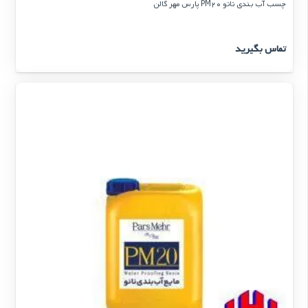
چسب آب بندی نانو PM20 پارس مهر گالن
تماس بگیرید