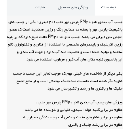
توضیحات
ویژگی های محصول
نظرات
چسب آب بندی نانو PM20 پارس مهر حلب (20 لیتری) یکی از چسب های
با کیفیت پارس مهر وابسته به صنایع رنگ و رزین صنادید است که عضو
انجمن بتن ایران می باشد. چسب نانو نما PM20 حالت مایع دارد که بر پایه
رزین اکریلیک و بایندرهای تخصصی با استفاده از فناوری و تکنولوژی نانو
ساخنه و تولید شده است و خاصیت ضد آب دارد و جهت آب بندی و
ایزولاسیون کلیه مکان های آب گیر و مرطوب استفاده می شود.
یکی دیگر از شاخصه های خیلی مهم که موجب تمایز این چسب با چسب
های دیگر شده است خاصیت ضدجلبک بودنش است و از مانع تجمع
جلبک ها و باکتری ها و رشد و تکثیرشان می شود.
ویژگی های چسب آب بندی نانو PM20 پارس مهر حلب :
مقاوم در برابر کلیه مواد اسیدی، قلیایی و شوینده ها می باشد
مقاوم در برابر فشارهای مثبت و منفی آب و چسبندگی بسیار زیاد
مقاوم در برابر رشد جلبک و باکتری