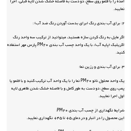
آمده را با قلمو روی سطح، دو دست به فاصله خشک شدن لایه قبلی، اجرا
نمایید.
2: برای آب بندی رنگ (برای بدست آوردن رنگ ضد آب) :
اگر مایل به رنگ کردن سازه هستید، می­توانید از ترکیب سه واحد رنگ
اکریلیک (پایه آب)، با یک واحد چسب آب بندی PM20 پارس مهر استفاده
کنید.
3. برای آب بندی و رزین نما:
یک واحد محلول نانو PM20 نما را با یک واحد آب ترکیب کنید و با قلمو یا
پمپ روی سطح، دو دست به طور کامل و با فاصله خشک شدن ظاهری لایه
اول اجرا نمایید.
شرایط نگهداری از چسب آب بندی PM20:
این محصول را در انبار و در دمای 5+ تا 45+ نگهداری نمایید.