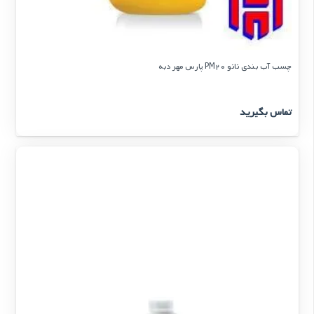
چسب آب بندی نانو PM20 پارس مهر دبه
تماس بگیرید