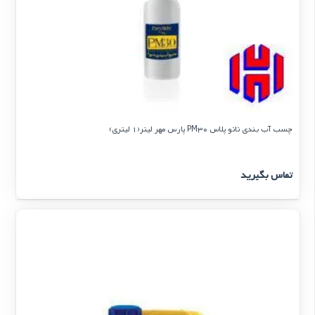
چسب آب بندی نانو پلاس PM30 پارس مهر لیتر(1 لیتری)
تماس بگیرید