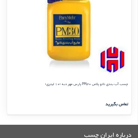
چسب آب بندی نانو پلاس PM30 پارس مهر دبه (10 لیتری)
تماس بگیرید
درباره ایران چسب