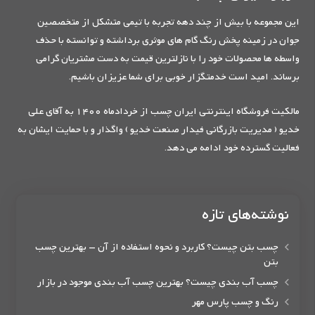
این مجموعه با بیش از چند دهه تجربه با تیمی متشکل از متخصصین
جوان در زمینه پخش رنگ گام های موثری برداشته و توانسته با حذف
واسطه ها محصولات خود را با نازلترین قیمت به دست مشتریان گرامی
برساند. امید است خدمتگزار خوبی برای شما عزیزان باشیم.
مالکیت فروشگاه اینترنتی ایران چسب از خردادماه 1400 به آقای علی
خدیو ( مدیریت بازرگانی فیدار صنعت خدیو ) واگذار و با حمایت ایشان به
فعالیت گسترده خود ادامه می دهد.
نوشته‌های تازه
چسب بتن چیست؟ کاربرد و نحوه استفاده از آن – بهترین چسب
بتن
چسب آب بندی چیست؟ بهترین چسب آب بندی موجود در بازار
رنگ و چسب پارس مهر