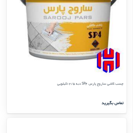
چسب کاشی ساروج پارس SP4 دبه 12/5کیلویی
تماس بگیرید