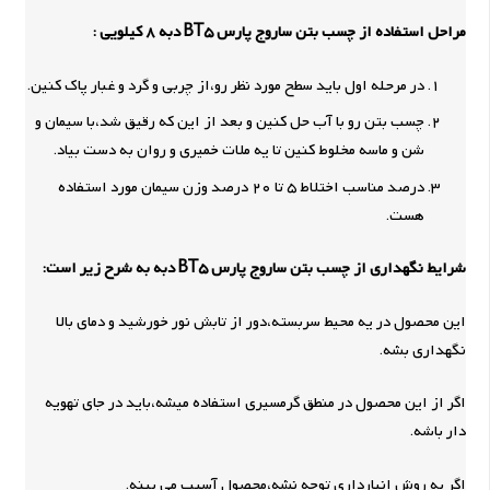
مراحل استفاده از چسب بتن ساروج پارس BT5 دبه 8 کیلویی :
در مرحله اول باید سطح مورد نظر رو،از چربی و گرد و غبار پاک کنین.
چسب بتن رو با آب حل کنین و بعد از این که رقیق شد،با سیمان و
شن و ماسه مخلوط کنین تا یه ملات خمیری و روان به دست بیاد.
درصد مناسب اختلاط 5 تا 20 درصد وزن سیمان مورد استفاده
هست.
شرایط نگهداری از چسب بتن ساروج پارس BT5 دبه به شرح زیر است:
این محصول در یه محیط سربسته،دور از تابش نور خورشید و دمای بالا
نگهداری بشه.
اگر از این محصول در منطق گرمسیری استفاده میشه،باید در جای تهویه
دار باشه.
اگر به روش انبارداری توجه نشه،محصول آسیب می بینه.