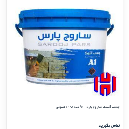
چسب آنتیک ساروج پارس A1 دبه 12/5کیلویی
تماس بگیرید