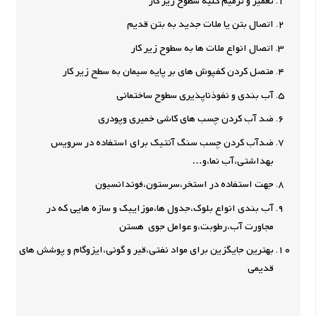
تعمیر و ترمیم کلیه سطوح زیر کار
اتصال بتن یا ملات جدید به بتن قدیم
اتصال انواع ملات ها به سطوح زیر کار
متصل کردن کفپوش های بر پایه سیمان به سطح زیر کار
آب بندی و نفوذناپذیری سطوح ساختمانی
ضد آب کردن چسب های کاشی خمیری وپودری
ضدآب کردن چسب سنگ آنتیک برای استفاده در سرویس
بهداشتی،آب نما،و…
جهت استفاده در استخر،سرستون،فوندانسیون
آب بندی انواع بلوک،جدول ها،موزاییک و سازه هایی که در
مجاورت آب،رطوبت،و عوامل جوی هستن
بهترین جایگزین برای مواد نفتی،قیر و گونی،ایزوگام و پوشش های
قدیمی