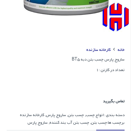
خانه
کارخانه سازنده
ساروج پارس چسب بتن دبه BT5
تعداد در کارتن :
1
تماس بگیرید
دسته بندی :
انواع چسب
,
چسب بتن
,
ساروج پارس
,
کارخانه سازنده
برچسب ها:
چسب بتن
,
چسب بتن آب بند کننده
,
ساروج پارس