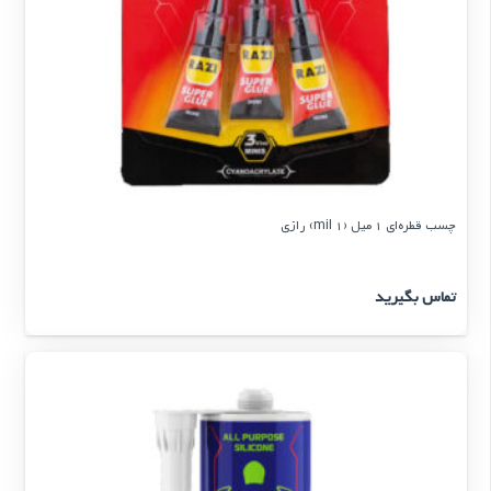
چسب قطره‌ای 1 میل (1 mil) رازی
تماس بگیرید