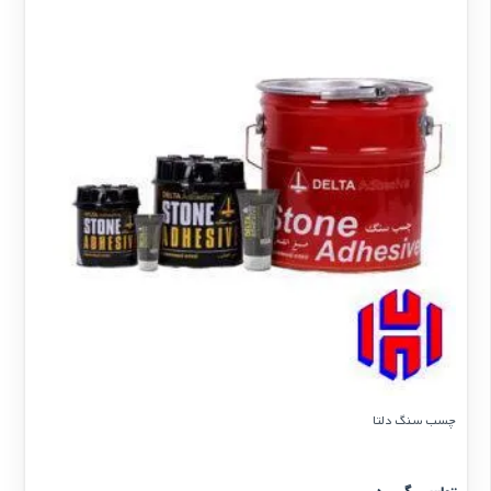
چسب سنگ دلتا