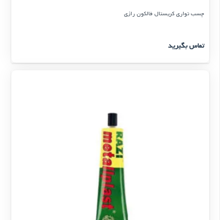
چسب نواری کریستال فالکون رازی
تماس بگیرید