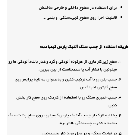
برای استفاده در سطوح داخلی و خارجی ساختمان
قابلیت اجرا روی سطوح گچی،سنگی، و بتنی…
طریقه استفاده از چسب سنگ آنتیک پارس کیمیا دبه:
سطح زیر کار عاری از هرگونه آلودگی و گرد و غبار باشه.آلودگی ها رو
میتونین با فشار آب یا سندبلاست از بین ببرین.
چسب بتن رو با آب ترکیب کنین و به عنوان یه لایه پرایمر روی
سطح کارتون اجرا کنین.
چسب خمیری سنگ رو با استفاده از کاردک روی سطح کار پخش
کنین.
یه لایه نازک از چسب آنتیک پارس کیمیا رو ، روی سطح پشت سنگ
بمالید تا قدرت چسبندگی بالاتر بره.
در نهایت سنگ رو در محل مورد نظر بچسبونین.