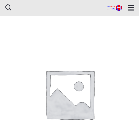
چسب سنگ آنتیک دبه پارس کیمیا