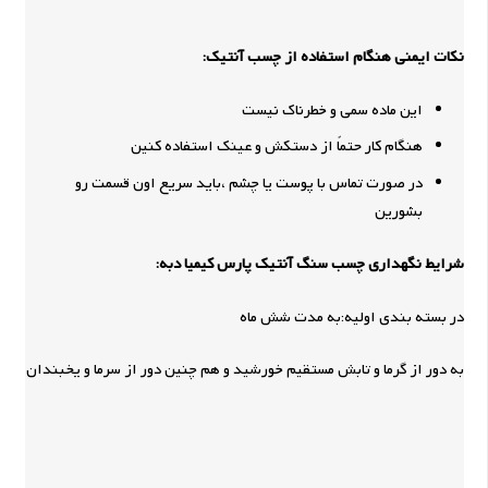
نکات ایمنی هنگام استفاده از چسب آنتیک:
این ماده سمی و خطرناک نیست
هنگام کار حتماً از دستکش و عینک استفاده کنین
در صورت تماس با پوست یا چشم ،باید سریع اون قسمت رو
بشورین
شرایط نگهداری چسب سنگ آنتیک پارس کیمیا دبه:
در بسته بندی اولیه:به مدت شش ماه
به دور از گرما و تابش مستقیم خورشید و هم چنین دور از سرما و یخبندان