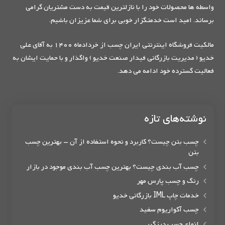
واسطه ها محصولات خود را با نازلترین قیمت به دست مشتریان گرامی
برساند. امید است خدمتگزار خوبی برای شما عزیزان باشیم.
مالکیت فروشگاه اینترنتی ایران چسب از خردادماه 1400 به آقای علی
خدیو ( مدیریت بازرگانی فیدار صنعت خدیو ) واگذار و با حمایت ایشان به
فعالیت گسترده خود ادامه می دهد.
نوشته‌های تازه
چسب بتن چیست؟ کاربرد و نحوه استفاده از آن – بهترین چسب
بتن
چسب آب بندی چیست؟ بهترین چسب آب بندی موجود در بازار
رنگ و چسب پارس مهر
خدمات چاپ IML بازرگانی خدیو
چسب آکواریوم سفید
انواع چسب درزگیر