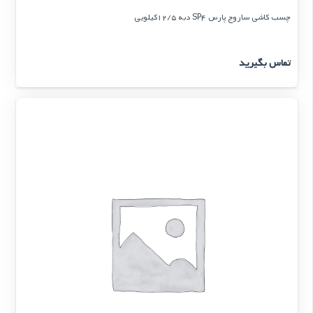
چسب کاشی ساروج پارس SP4 دبه 12/5کیلویی
تماس بگیرید