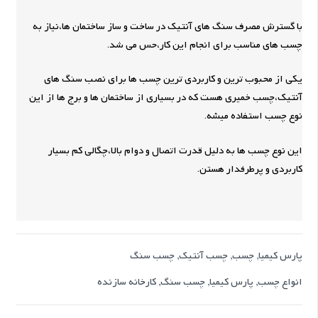
با گسترش مصرف سنگ های آنتیک در ساخت و ساز ساختمان ها،نیاز به
چسب های مناسب برای انجام این کار،حس می شد.
یکی از محبوب ترین و کاربردی ترین چسب ها برای نصب سنگ های
آنتیک،چسب خمیری هست که در بسیاری از ساختمان ها و برج ها از این
نوع چسب استفاده میشه.
این نوع چسب ها به دلیل قدرت اتصال و دوام بالا،چگالی کم بسیار
کاربردی و پرطرفدار هستن.
پارس کیمیا
,
چسب
,
چسب آنتیک
,
چسب سنگ
انواع چسب
,
پارس کیمیا
,
چسب سنگ
,
کارخانه سازنده