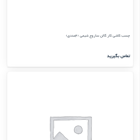
چسب کاشی کار گالن ساروج شیمی (4عددی)
تماس بگیرید