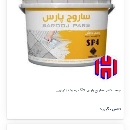
چسب کاشی ساروج پارس SP4 دبه 12/5کیلویی
تماس بگیرید