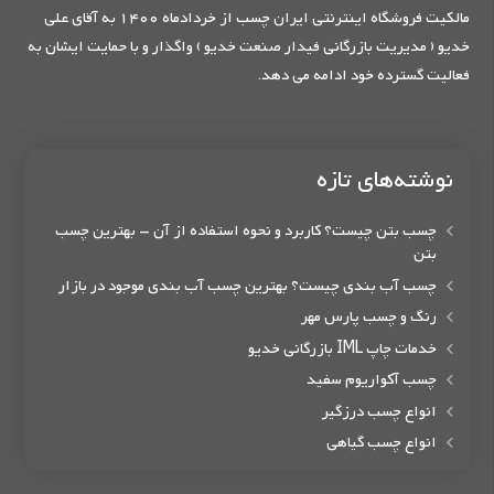
مالکیت فروشگاه اینترنتی ایران چسب از خردادماه 1400 به آقای علی
خدیو ( مدیریت بازرگانی فیدار صنعت خدیو ) واگذار و با حمایت ایشان به
فعالیت گسترده خود ادامه می دهد.
نوشته‌های تازه
چسب بتن چیست؟ کاربرد و نحوه استفاده از آن – بهترین چسب
بتن
چسب آب بندی چیست؟ بهترین چسب آب بندی موجود در بازار
رنگ و چسب پارس مهر
خدمات چاپ IML بازرگانی خدیو
چسب آکواریوم سفید
انواع چسب درزگیر
انواع چسب گیاهی