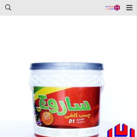
چسب کاشی نقره ای دبه ساروج
شیمی