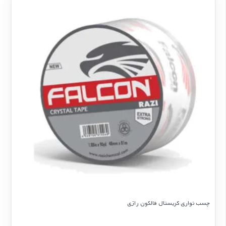
چسب نواری کریستال فالکون رازی