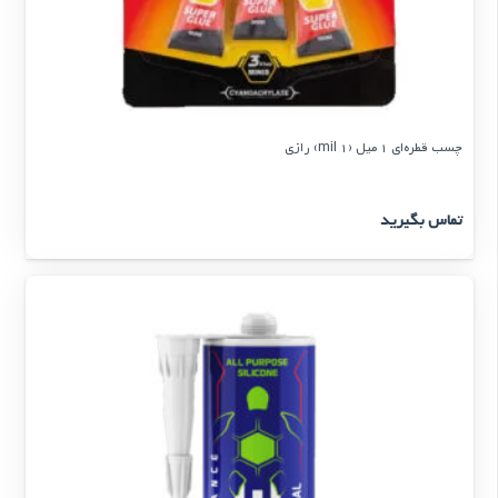
چسب قطره‌ای 1 میل (1 mil) رازی
تماس بگیرید