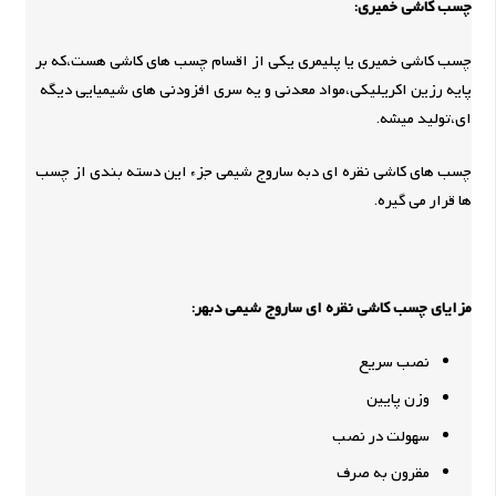
چسب کاشی خمیری:
چسب کاشی خمیری یا پلیمری یکی از اقسام چسب های کاشی هست،که بر
پایه رزین اکریلیکی،مواد معدنی و یه سری افزودنی های شیمیایی دیگه
ای،تولید میشه.
چسب های کاشی نقره ای دبه ساروج شیمی جزء این دسته بندی از چسب
ها قرار می گیره.
مزایای
چسب کاشی نقره ای ساروج شیمی دبهر:
نصب سریع
وزن پایین
سهولت در نصب
مقرون به صرف