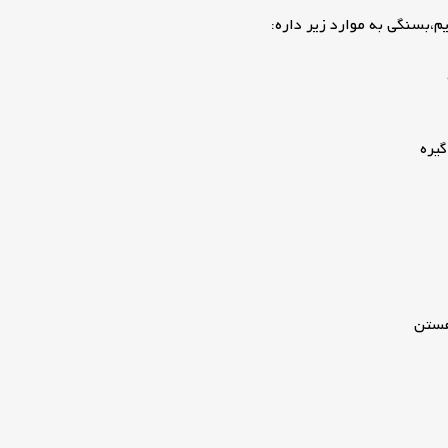
،بسنگی به موارد زیر داره:
گیره
هستن