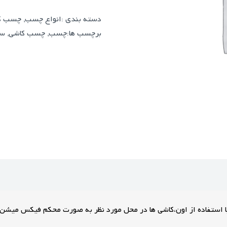
دسته بندی :
انواع چسب
,
چسب ک
برچسب ها:
چسب
,
چسب کاشی
,
سا
 استفاده از اون،کاشی ها در محل مورد نظر به صورت محکم فیکس میشن.