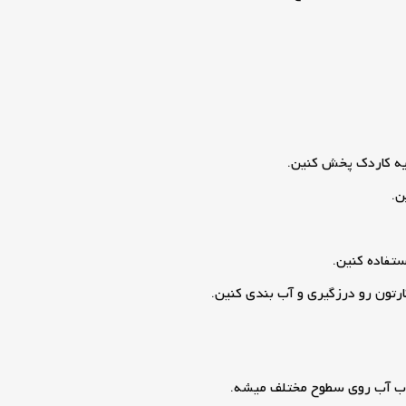
ه کاردک پخش کنین.
ن.
تفاده کنین.
رتون رو درزگیری و آب بندی کنین.
جذب آب روی سطوح مختلف میشه.