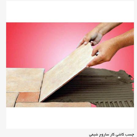
چسب کاشی کار ساروج شیمی