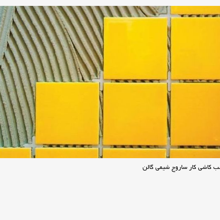
 کاشی کار ساروج شیمی گالن