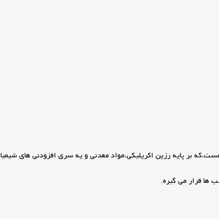
،که بر پایه رزین اکریلیکی،مواد معدنی و یه سری افزودنی های شیمیای
ها قرار می گیره.