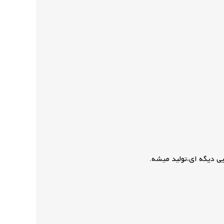
ی دیگه ای،تولید میشه.