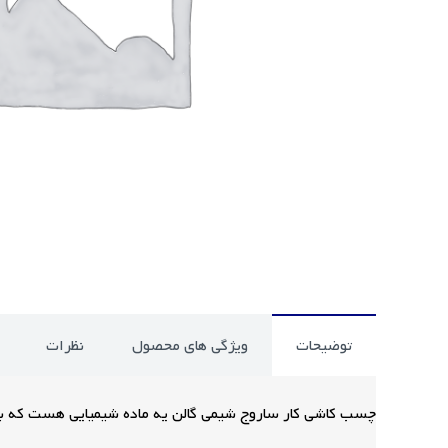
توضیحات
ویژگی های محصول
نظرات
چسب کاشی کار ساروج شیمی گالن یه ماده شیمیایی هست که با