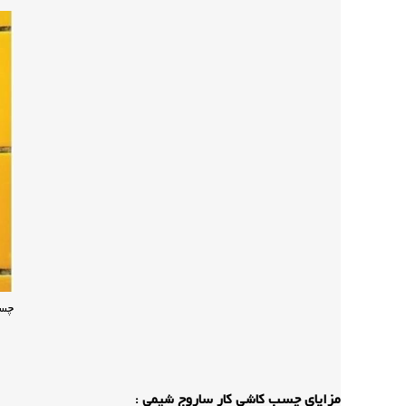
چسب
مزایای چسب کاشی کار ساروج شیمی :