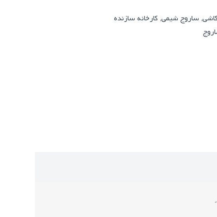
اشی
,
ساروج شیمی
,
کارخانه سازنده
روج