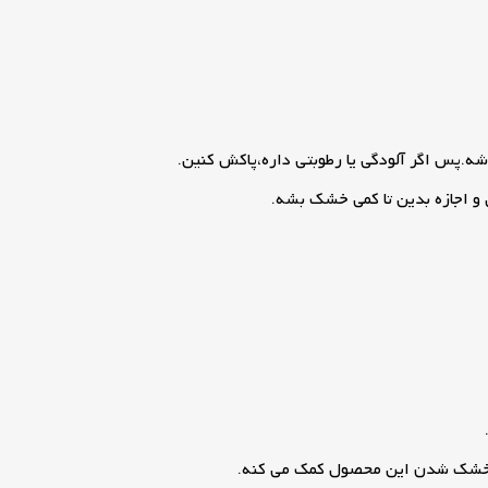
اشه.پس اگر آلودگی یا رطوبتی داره،پاکش کنین.
و اجازه بدین تا کمی خشک بشه.
ر خشک شدن این محصول کمک می کنه.