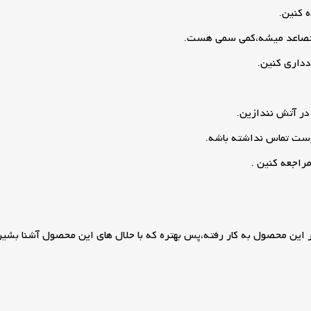
 کنین.
 متصاعد میشه،کمی سمی هست.
دداری کنین.
ر آتش نندازین.
وست تماس نداشته باشه.
راجعه کنین .
ر این محصول به کار رفته،پس بهتره که با حلال های این محصول آشنا بشین