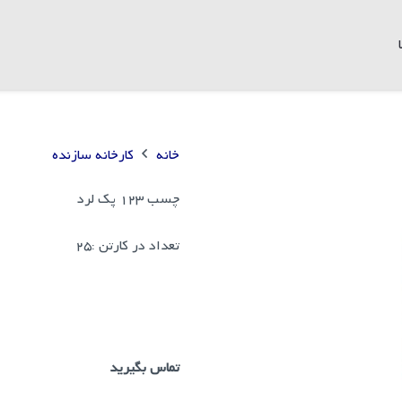
خانه
کارخانه سازنده
چسب 123 پک لرد
تعداد در کارتن :
25
تماس بگیرید