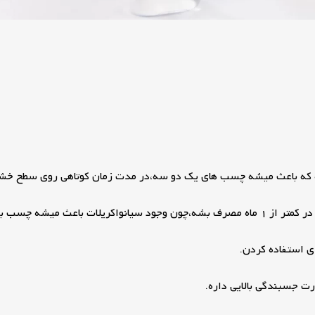
فته که باعث میشه چسب های یک دو سه،در مدت زمان کوتاهی روی سطح خ
 دیگه قابل استفاده نباشه.