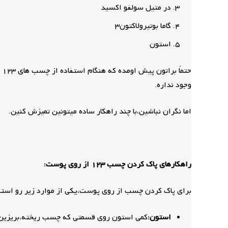
در متیل سولفو اکسید
گاما بوتیرولاکتون3
استون
ح
وجود نداره.
اما نگران نباشین،با چند راهکار ساده میتونین تمیزش کنین.
راهکارهای پاک کردن چسب 123 از روی پوست:
برای پاک کردن چسب از روی پوست،یکی از موارد زیر رو استفا
استون:
کمی استون روی قسمتی که چسب ریخته،بریزین و