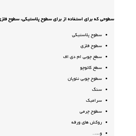
سطوحی که برای استفاده از برای سطوح پلاستیکی، سطوح فل
سطوح پلاستیکی
سطوح فلزی
سطح چوبی ام دی اف
سطح کائوچو
سطوح چوبی نئوپان
سنگ
سرامیک
سطوح چرمی
روکش های ورقه
و…..