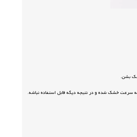
شک بشن.