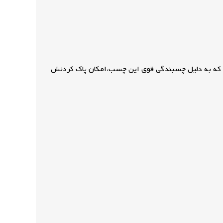
ریخته شده.شاید فکر کنین که به دلیل چسبندگی قوی این چسب،امکان پاک کردنش