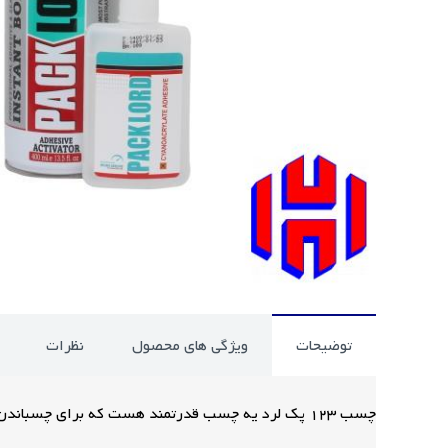
توضیحات
ویژگی های محصول
نظرات
چسب 123 پک لرد یه چسب قدرتمند هست که برای چسباندن موقت و فوری استفاده میشه و کاربردهای زیادی داره.