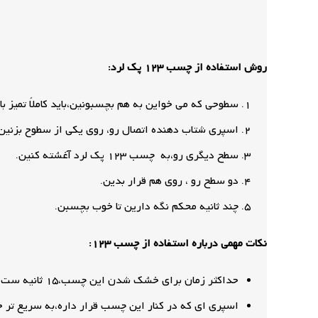
روش استفاده از چسب 123 پک لرد:
سطوحی که می خواین به هم بچسبونین،باید کاملاً تمیز ب
اسپری شتاب دهنده اتصال رو، روی یکی از سطوح بزنین 
سطح دیگری رو،به چسب 123 پک لرد آغشته کنین.
دو سطح رو ، روی هم قرار بدین.
چند ثانیه محکم نگه دارین تا خوب بچسبن.
نکات مهمی درباره استفاده از چسب 123:
حداکثر زمان برای خشک شدن این چسب،15 ثانیه ست.
اسپری ای که در کنار این چسب قرار داره،به سریع ت