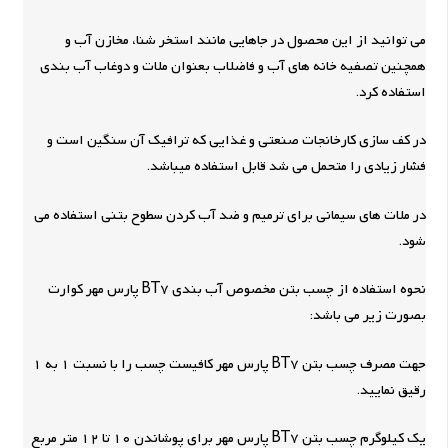
می توانید از این محصول در جاهایی مانند استخر شنا، مخازن آب و
همچنین تصفیه خانه های آب و فاضلاب بعنوان ملات و دوغاب آب بندی
استفاده کرد.
در کف سازی کارخانجات صنعتی و غذایی که ترافیک آن سنگین است و
فشار زیادی را متحمل می شد قابل استفاده میباشد.
در ملات های سیمانی برای ترمیم و ضد آب کردن سطوح بتنی استفاده می
شود.
نحوه استفاده از چسب بتن مخصوص آب بندی BT7 پارس مهر کوارت
بصورت زیر می باشد:
جهت مصرف چسب بتن BT7 پارس مهر کافیست چسب را با نسبت 1 به 1
رقیق نمایید.
یک کیلوگرم چسب بتن BT7 پارس مهر برای پوشاندن 10 تا 12 متر مربع