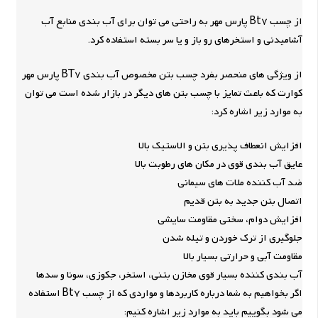
از چسب Bt7 پارس مهر به راحتی می توان برای آب بندی منابع آب
آشامیدنی و استخرهای رو باز و یا سر بسته استفاده کرد.
از ویژگی های منحصر بفرد چسب بتن مخصوص آب بندی BT7 پارس مهر
کوارت که باعث تمایز با چسب بتن های دیگر در بازار شده است می توان
به موارد زیر اشاره کرد:
افزایش انعطاف پذیری بتن و الاستیک بالا
عایق آب بندی قوی در مکان های رطوبت بالا
ضد آب کننده ملات های سیمانی
اتصال بتن جدید به بتن قدیم
افزایش دوام، سختی مقاومت سایشی
جلوگیری از ترک خوردن و تیله شدن
مقاومت آبی و حرارتی بسیار بالا
آب بندی کننده بسیار قوی مخازن بتنی، استخر، جکوزی، سونا و سدها
اگر بخواهیم به شما درباره کاربردها و مواردی که از چسب Bt7 استفاده
می شود بگوییم باید به موارد زیر اشاره کنیم: