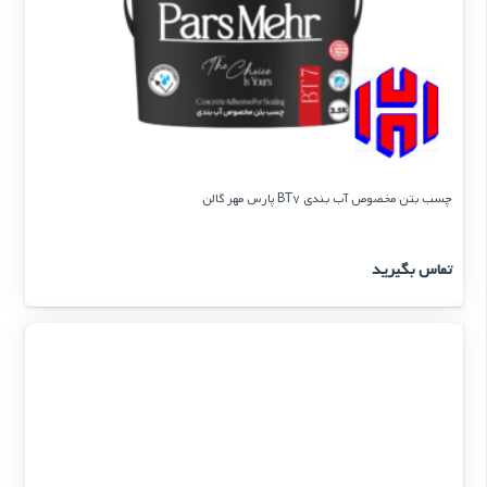
چسب بتن مخصوص آب بندی BT7 پارس مهر گالن
تماس بگیرید