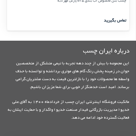
چسب بتن مخصوص آب بندی BT5 پارس مهر دبه
تماس بگیرید
درباره ایران چسب
این مجموعه با بیش از چند دهه تجربه با تیمی متشکل از متخصصین
جوان در زمینه پخش رنگ گام های موثری برداشته و توانسته با حذف
واسطه ها محصولات خود را با نازلترین قیمت به دست مشتریان گرامی
برساند. امید است خدمتگزار خوبی برای شما عزیزان باشیم.
مالکیت فروشگاه اینترنتی ایران چسب از خردادماه 1400 به آقای علی
خدیو ( مدیریت بازرگانی فیدار صنعت خدیو ) واگذار و با حمایت ایشان به
فعالیت گسترده خود ادامه می دهد.