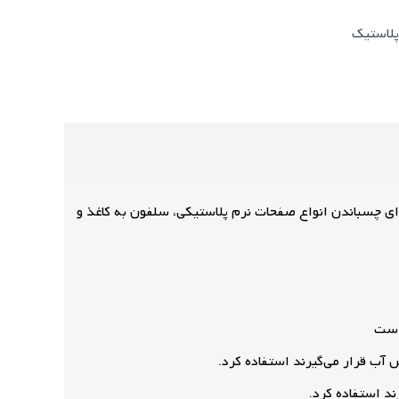
لاستیک
ب برای چسباندن انواع صفحات نرم پلاستیکی، سلفون به کاغذ و
 است
آب قرار می‌گیرند استفاده کرد.
 استفاده کرد.