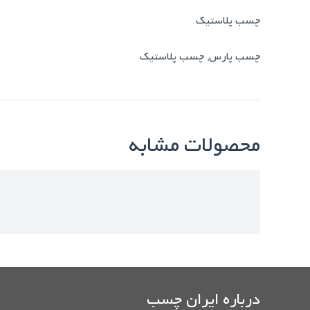
چسب پلاستیک
چسب پارس
,
چسب پلاستیک
محصولات مشابه
درباره ایران چسب