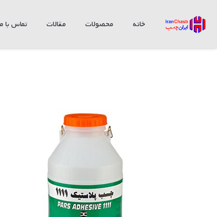
خانه
محصولات
مقالات
تماس با ما
چسب پلاستیک 1111 چسب پارس دبه