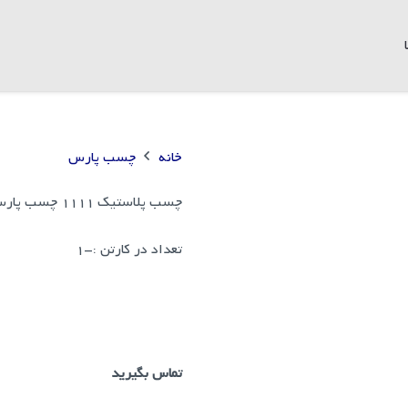
خانه
چسب پارس
چسب پلاستیک 1111 چسب پارس دبه
تعداد در کارتن :
-1
تماس بگیرید