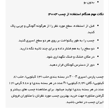
بدون بو
نکات مهم هنگام استفاده از چسب 3003:
قبل از استفاده، سطح مورد نظر را از هرگونه آلودگی و چربی پاک
کنید.
چسب را به طور یکنواخت بر روی هر دو سطح اسپری کنید.
دو سطح را به هم فشار داده و برای چند ثانیه نگه دارید.
در مکان خشک و خنک نگهداری شود.
دور از دسترس کودکان قرار دهید.
چسب پارس اسپری ۳۰۰۳ در بسته بندی حلب (13 كیلویی)، حلب (8
كیلویی)، گالن (2/4 كیلویی) (۴ عدد در هر بسته بندی) و 680 گرمی (12
عدد در هر بسته بندی) تولید میشود. برای مشاهده چسب های بیشتر و
گرفتن مشاوره جهت خرید بهترین چسب مورد نظرتان با مشاوران فروش
ایران چسب در تماس باشید.