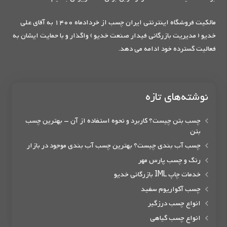
مالکیت فروشگاه اینترنتی ایران چسب از خردادماه 1400 به آقای علی
خدیو ( مدیریت بازرگانی فیدار صنعت خدیو ) واگذار و با حمایت ایشان به
فعالیت گسترده خود ادامه می دهد.
نوشته‌های تازه
چسب بتن چیست؟ کاربرد و نحوه استفاده از آن – بهترین چسب
بتن
چسب آب بندی چیست؟ بهترین چسب آب بندی موجود در بازار
رنگ و چسب پارس مهر
خدمات چاپ IML بازرگانی خدیو
چسب آکواریوم سفید
انواع چسب درزگیر
انواع چسب گیاهی