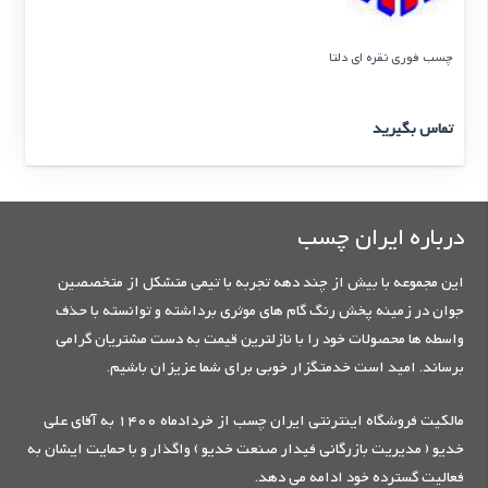
چسب فوری نقره ای دلتا
تماس بگیرید
درباره ایران چسب
این مجموعه با بیش از چند دهه تجربه با تیمی متشکل از متخصصین
جوان در زمینه پخش رنگ گام های موثری برداشته و توانسته با حذف
واسطه ها محصولات خود را با نازلترین قیمت به دست مشتریان گرامی
برساند. امید است خدمتگزار خوبی برای شما عزیزان باشیم.
مالکیت فروشگاه اینترنتی ایران چسب از خردادماه 1400 به آقای علی
خدیو ( مدیریت بازرگانی فیدار صنعت خدیو ) واگذار و با حمایت ایشان به
فعالیت گسترده خود ادامه می دهد.