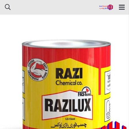
چسب فوری رازی لوکس