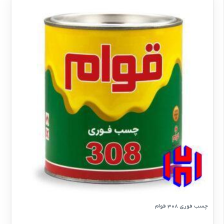
چسب فوری 308 قوام