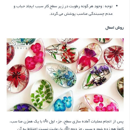
توجه : وجود هر گونه رطوبت در زیر سطح کار سبب ایجاد حباب و
عدم چسبندگی مناسب پوشش می گردد.
روش اعمال
پس از انجام عمليات آماده سازي سطح، جزء اول (A) با یک همزن منا سب،
کاملاً هم زده شود و سپس جز دوم (B)، با رعايت نسبت اختلاط به آن