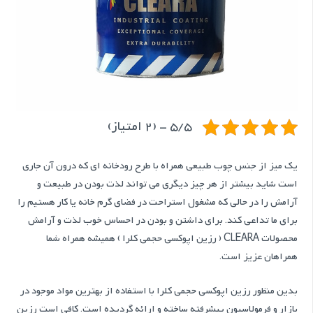
5/5 - (2 امتیاز)
یک میز از جنس چوب طبیعی همراه با طرح رودخانه ای که درون آن جاری
است شاید بیشتر از هر چیز دیگری می تواند لذت بودن در طبیعت و
آرامش را در حالی که مشغول استراحت در فضای گرم خانه یا کار هستیم را
برای ما تداعی کند. برای داشتن و بودن در احساس خوب لذت و آرامش
محصولات CLEARA ( رزین اپوکسی حجمی کلرا ) همیشه همراه شما
همراهان عزیز است.
بدین منظور رزین اپوکسی حجمی کلرا با استفاده از بهترین مواد موجود در
بازار و فرمولاسیون پیشرفته ساخته و ارائه گردیده است. کافی است رزین