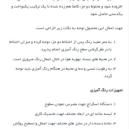
افزوده شود و مخلوط دو جزء كاملاً هم زده شده تا يك تركيب يكنواخت و
يكدستی حاصل شود.
جهت اعمال این محصول توجه به نكات زير الزامي است:
به عمر مفيد رنگ پس از اختلاط دو جزء توجه كرده و ميزان اختلاط
با در نظر گرفتن سطح رنگ آميزي انجام پذيرد.
در محيط هاي بسته، تهويه هوا در خلال اعمال رنگ ضروري است .
به رطوبت نسبي و دما ی محیط در هنگام رنگ آميزي بايد توجه
گردد.
تجهیزات رنگ آمیزی
دستگاه اسکراچ جهت مضرس نمودن سطوح
لیسه شانه ای در ابعاد مختلف جهت ماستیک کاری
شانه دسته دار در سایز های مختلف جهت اعمال و تسطیح روکش