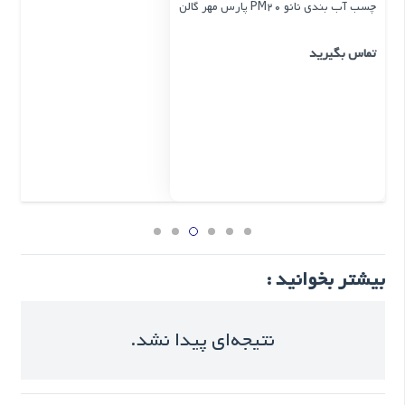
چسب آب بندی نانو PM20 پارس مهر گالن
تماس بگیرید
بیشتر بخوانید :
نتیجه‌ای پیدا نشد.