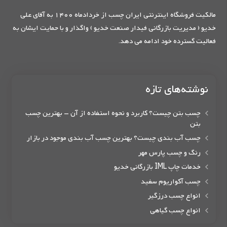
مالکیت فروشگاه اینترنتی ایران چسب از خردادماه 1400 به آقای علی
خدیو ( مدیریت بازرگانی فیدار صنعت خدیو ) واگذار و با حمایت ایشان به
فعالیت گسترده خود ادامه می دهد.
نوشته‌های تازه
چسب بتن چیست؟ کاربرد و نحوه استفاده از آن – بهترین چسب
بتن
چسب آب بندی چیست؟ بهترین چسب آب بندی موجود در بازار
رنگ و چسب پارس مهر
خدمات چاپ IML بازرگانی خدیو
چسب آکواریوم سفید
انواع چسب درزگیر
انواع چسب گیاهی