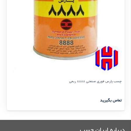
چسب پارس فوری صنعتی 8888 ربعی
تماس بگیرید
درباره ایران چسب