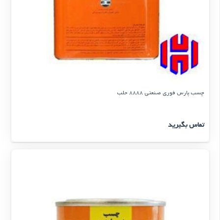
چسب پارس فوری صنعتی 8888 حلب
تماس بگیرید