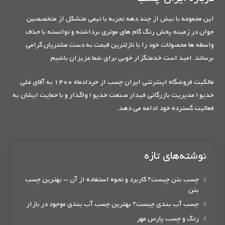
این مجموعه با بیش از چند دهه تجربه با تیمی متشکل از متخصصین
جوان در زمینه پخش رنگ گام های موثری برداشته و توانسته با حذف
واسطه ها محصولات خود را با نازلترین قیمت به دست مشتریان گرامی
برساند. امید است خدمتگزار خوبی برای شما عزیزان باشیم.
مالکیت فروشگاه اینترنتی ایران چسب از خردادماه 1400 به آقای علی
خدیو ( مدیریت بازرگانی فیدار صنعت خدیو ) واگذار و با حمایت ایشان به
فعالیت گسترده خود ادامه می دهد.
نوشته‌های تازه
چسب بتن چیست؟ کاربرد و نحوه استفاده از آن – بهترین چسب
بتن
چسب آب بندی چیست؟ بهترین چسب آب بندی موجود در بازار
رنگ و چسب پارس مهر