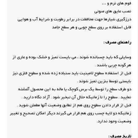
فوم های نرم و …
نصب عایق های صوتی
درزگیری شیارها جهت محافظت در برابر رطوبت و شرایط آب و هوایی
قابل استفاده بر روی سطح چوبی و هر سطح جامد
راهنمای مصرف :
وسایلی که باید چسبانده شوند ، می بایست تمیز و خشک بوده و عاری از
هر گونه چربی باشند .
قبل از استفاده سطوح لامینیت باید سنباده زده شده و سطوح فلزی نیز
بایستی توسط بنزین تمیز شوند .
دو طرف سطح را توسط یک برس کوچک یا ماله به این محصول آغشته
نمایید . سطوح را تا زمانیکه حلال آن تبخیر شود . آزاد نگاه دارید .
قبل از قرار دادن سطوح روی هم از تطابق وضعیت آنها مطمئن شوید .
زمانیکه دو لایه چسب روی هم قرار می گیرند دیگر امکان تصحیح و تغییر
وضعیت وجود ندارد.
تاریخ مصرف :