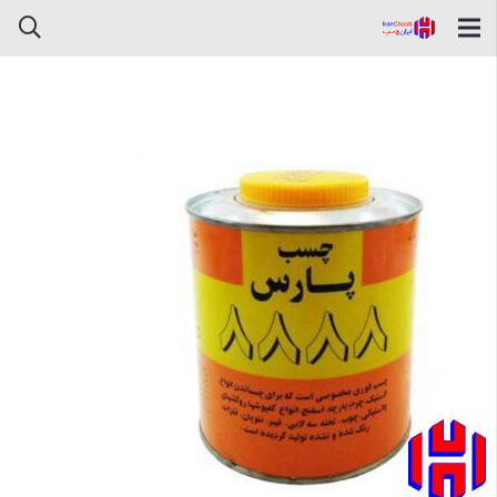
چسب پارس فوری صنعتی 8888
کیلو