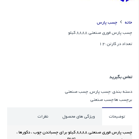
خانه
چسب پارس
چسب پارس فوری صنعتی 8888 کیلو
تعداد در کارتن :
12
تماس بگیرید
دسته بندی :
چسب پارس
,
چسب صنعتی
برچسب ها:
چسب صنعتی
توضیحات
ویژگی های محصول
نظرات
چسب پارس فوری صنعتی 8888 کیلو برای چسباندن چوب ، دکورها ،