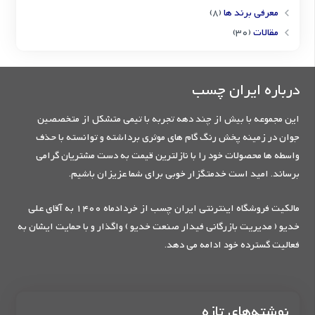
معرفی برند ها
(8)
مقالات
(30)
درباره ایران چسب
این مجموعه با بیش از چند دهه تجربه با تیمی متشکل از متخصصین
جوان در زمینه پخش رنگ گام های موثری برداشته و توانسته با حذف
واسطه ها محصولات خود را با نازلترین قیمت به دست مشتریان گرامی
برساند. امید است خدمتگزار خوبی برای شما عزیزان باشیم.
مالکیت فروشگاه اینترنتی ایران چسب از خردادماه 1400 به آقای علی
خدیو ( مدیریت بازرگانی فیدار صنعت خدیو ) واگذار و با حمایت ایشان به
فعالیت گسترده خود ادامه می دهد.
نوشته‌های تازه