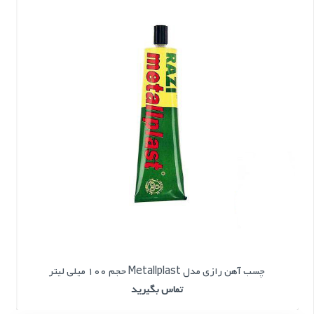
چسب آهن رازی مدل Metallplast حجم 100 میلی لیتر
تماس بگیرید