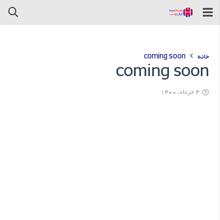
خانه
coming soon
coming soon
4 خرداد, 1400