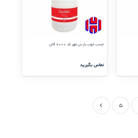
چسب چوب پارس مهر کد 6000 گالن
تماس بگیرید
5