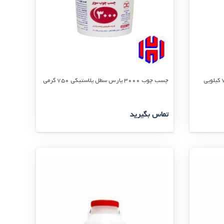
چسب چوب 3000 پارس سطل پلاستیكی 750 گرمی
تماس بگیرید