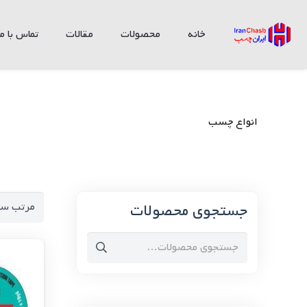
خانه
محصولات
مقالات
تماس با ما
انواع چسب
جستجوی محصولات
جستجو
برای: