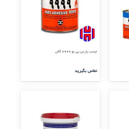
چسب پارس پی یو 9999 گالن
تماس بگیرید