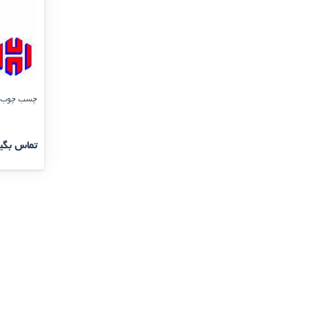
چسب چوب پارس 
تماس بگی