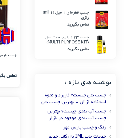
چسب قطره‌ای 1 میل (1 mil)
رازی
تماس بگیرید
چسب 123 رازی 400 میل
(MULTI PURPOSE KIT)
تماس بگیرید
چسب پارس پی 
تماس بگی
نوشته های تازه :
چسب بتن چیست؟ کاربرد و نحوه
استفاده از آن – بهترین چسب بتن
چسب آب بندی چیست؟ بهترین
چسب آب بندی موجود در بازار
رنگ و چسب پارس مهر
خدمات چاپ IML بازرگانی خدیو