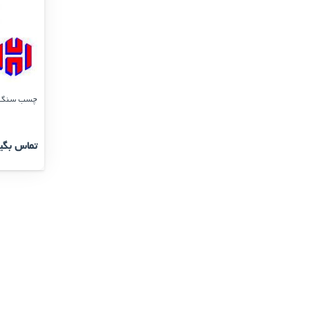
چسب سنگ جلا 
تماس بگی