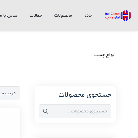
خانه
محصولات
مقالات
تماس با ما
انواع چسب
جستجوی محصولات
جستجو
برای: