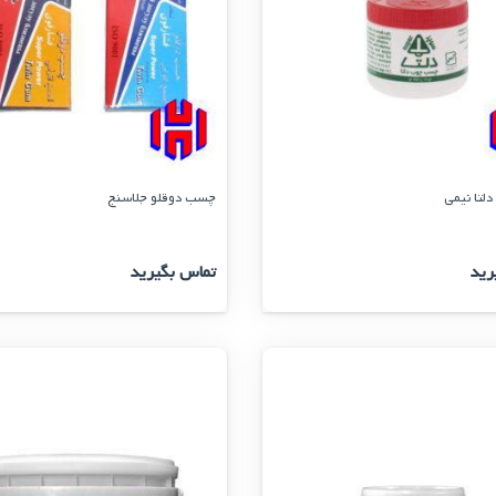
تا نیمی
چسب دوقلو جلاسنج
رید
تماس بگیرید