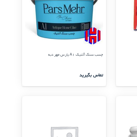
چسب سنگ آنتیک A1 پارس مهر دبه
تماس بگیرید