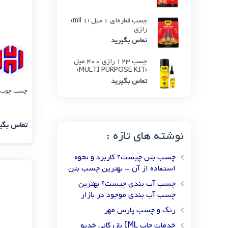
چسب قطره‌ای 1 میل (1 mil)
رازی
تماس بگیرید
چسب 123 رازی 400 میل
(MULTI PURPOSE KIT)
تماس بگیرید
چسب چوب دل
تماس بگی
نوشته های تازه :
چسب بتن چیست؟ کاربرد و نحوه
استفاده از آن – بهترین چسب بتن
چسب آب بندی چیست؟ بهترین
چسب آب بندی موجود در بازار
رنگ و چسب پارس مهر
خدمات چاپ IML بازرگانی خدیو