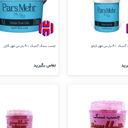
ارس مهر کیلو
چسب سنگ آنتیک A1 پارس مهر گالن
رید
تماس بگیرید