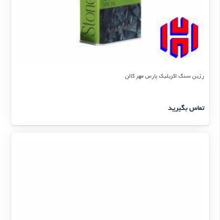
رزین سنگ اکریلیک پارس مهر گالن
تماس بگیرید