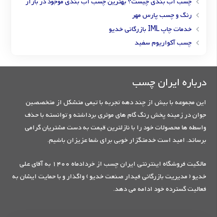
چسب آب بندی چیست؟ بهترین چسب آب بندی موجود در بازار
رنگ و چسب پارس مهر
خدمات چاپ IML بازرگانی خدیو
چسب آکواریوم سفید
درباره ایران چسب
این مجموعه با بیش از چند دهه تجربه با تیمی متشکل از متخصصین
جوان در زمینه پخش رنگ گام های موثری برداشته و توانسته با حذف
واسطه ها محصولات خود را با نازلترین قیمت به دست مشتریان گرامی
برساند. امید است خدمتگزار خوبی برای شما عزیزان باشیم.
مالکیت فروشگاه اینترنتی ایران چسب از خردادماه 1400 به آقای علی
خدیو ( مدیریت بازرگانی فیدار صنعت خدیو ) واگذار و با حمایت ایشان به
فعالیت گسترده خود ادامه می دهد.