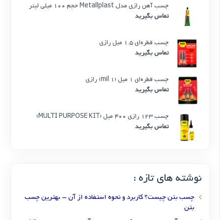
چسب آهن رازی مدل Metallplast حجم 100 میلی لیتر
تماس بگیرید
چسب قطره‌ای 1.5 میل رازی
تماس بگیرید
چسب قطره‌ای 1 میل (1 mil) رازی
تماس بگیرید
چسب 123 رازی 400 میل (MULTI PURPOSE KIT)
تماس بگیرید
نوشته های تازه :
چسب بتن چیست؟ کاربرد و نحوه استفاده از آن – بهترین چسب
بتن