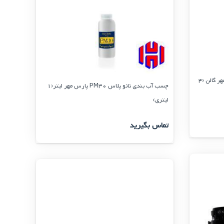
چسب آب بندی نانو پلاس PM30 پارس مهر گالن (4
چسب آب بندی نانو پلاس PM30 پارس مهر لیتر(1
لیتری)
تماس بگیرید