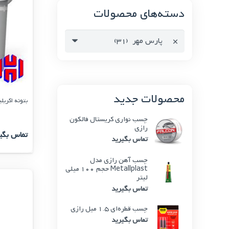
دسته‌های محصولات
×
پارس مهر (31)
محصولات جدید
بتونه اکریلیک
چسب نواری کریستال فالکون
رازی
تماس بگی
تماس بگیرید
چسب آهن رازی مدل
Metallplast حجم 100 میلی
لیتر
تماس بگیرید
چسب قطره‌ای 1.5 میل رازی
تماس بگیرید