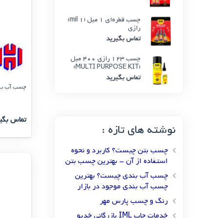
چسب قطره‌ای 1 میل (1 mil)
رازی
تماس بگیرید
چسب 123 رازی 400 میل
(MULTI PURPOSE KIT)
تماس بگیرید
چسب آب بندی نانو M20
تماس بگی
نوشته های تازه :
چسب بتن چیست؟ کاربرد و نحوه
استفاده از آن – بهترین چسب بتن
چسب آب بندی چیست؟ بهترین
چسب آب بندی موجود در بازار
رنگ و چسب پارس مهر
خدمات چاپ IML بازرگانی خدیو