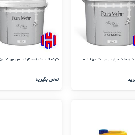
 همه کاره پارس مهر کد 650 دبه
بتونه اکریلیک همه کاره پارس مهر کد 650 گالن
رید
تماس بگیرید