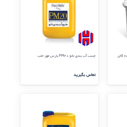
چسب آب بندی نانو PM20 پارس مهر حلب
تماس بگیرید