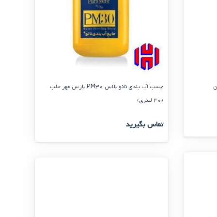
چسب آب بندی نانو پلاس PM30 پارس مهر حلب
(20 لیتری)
تماس بگیرید