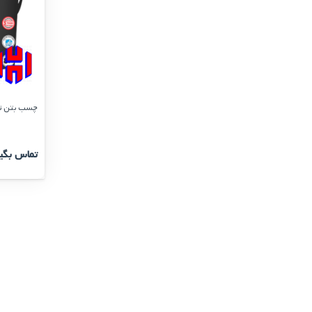
چسب بتن تقویت کنن
تماس بگی