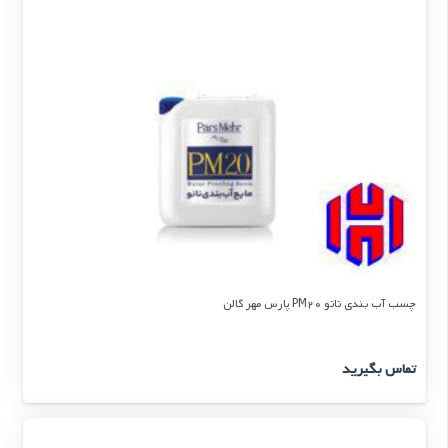
چسب آب بندی نانو PM20 پارس مهر گالن
تماس بگیرید