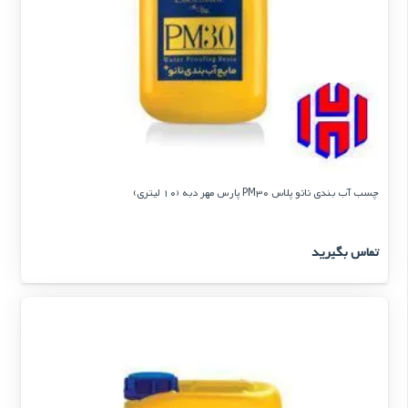
چسب آب بندی نانو پلاس PM30 پارس مهر دبه (10 لیتری)
تماس بگیرید