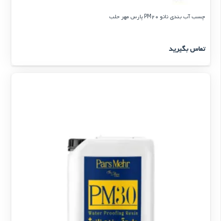
چسب آب بندی نانو PM20 پارس مهر حلب
تماس بگیرید