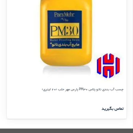
چسب آب بندی نانو پلاس PM30 پارس مهر حلب (20 لیتری)
تماس بگیرید