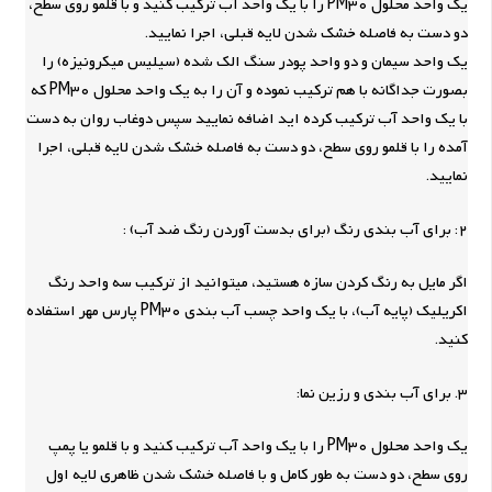
یک واحد محلول PM30 را با یک واحد آب ترکیب کنید و با قلمو روی سطح،
دو دست به فاصله خشک شدن لایه قبلی، اجرا نمایید.
یک واحد سیمان و دو واحد پودر سنگ الک شده (سیلیس میکرونیزه) را
بصورت جداگانه با هم ترکیب نموده و آن را به یک واحد محلول PM30 که
با یک واحد آب ترکیب کرده اید اضافه نمایید سپس دوغاب روان به دست
آمده را با قلمو روی سطح، دو دست به فاصله خشک شدن لایه قبلی، اجرا
نمایید.
2: برای آب بندی رنگ (برای بدست آوردن رنگ ضد آب) :
اگر مایل به رنگ کردن سازه هستید، می­توانید از ترکیب سه واحد رنگ
اکریلیک (پایه آب)، با یک واحد چسب آب بندی PM30 پارس مهر استفاده
کنید.
3. برای آب بندی و رزین نما:
یک واحد محلول PM30 را با یک واحد آب ترکیب کنید و با قلمو یا پمپ
روی سطح، دو دست به طور کامل و با فاصله خشک شدن ظاهری لایه اول