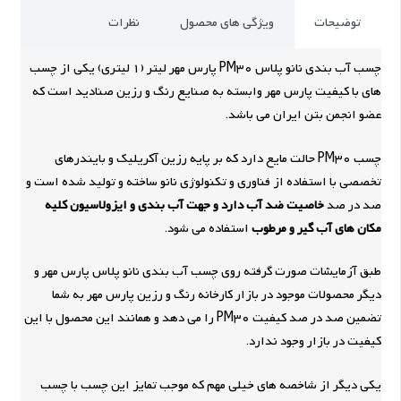
توضیحات
ویژگی های محصول
نظرات
چسب آب بندی نانو پلاس PM30 پارس مهر لیتر (1 لیتری) یکی از چسب
های با کیفیت پارس مهر وابسته به صنایع رنگ و رزین صنادید است که
عضو انجمن بتن ایران می باشد.
چسب PM30 حالت مایع دارد که بر پایه رزین آکریلیک و بایندرهای
تخصصی با استفاده از فناوری و تکنولوژی نانو ساخته و تولید شده است و
صد در صد
خاصیت ضد آب دارد و جهت آب بندی و ایزولاسیون کلیه
مکان های آب گیر و مرطوب
استفاده می شود.
طبق آزمایشات صورت گرفته روی چسب آب بندی نانو پلاس پارس مهر و
دیگر محصولات موجود در بازار کارخانه رنگ و رزین پارس مهر به شما
تضمین صد در صد کیفیت PM30 را می دهد و همانند این محصول با این
کیفیت در بازار وجود ندارد.
یکی دیگر از شاخصه های خیلی مهم که موجب تمایز این چسب با چسب