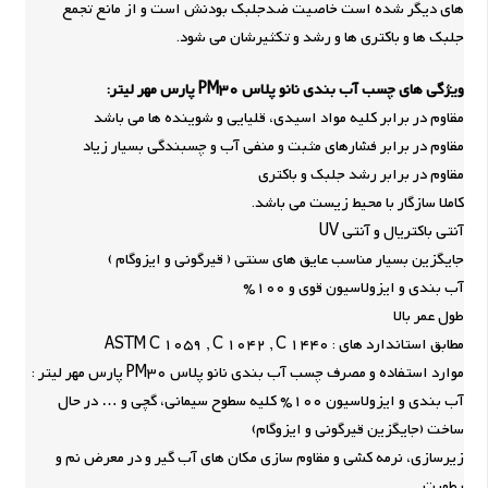
های دیگر شده است خاصیت ضدجلبک بودنش است و از مانع تجمع
جلبک ها و باکتری ها و رشد و تکثیرشان می شود.
ویژگی های چسب آب بندی نانو پلاس PM30 پارس مهر لیتر:
مقاوم در برابر کلیه مواد اسیدی، قلیایی و شوینده ها می باشد
مقاوم در برابر فشارهای مثبت و منفی آب و چسبندگی بسیار زیاد
مقاوم در برابر رشد جلبک و باکتری
کاملا سازگار با محیط زیست می باشد.
آنتی باکتریال و آنتی UV
جایگزین بسیار مناسب عایق های سنتی ( قیرگونی و ایزوگام )
آب بندی و ایزولاسیون قوی و 100%
طول عمر بالا
مطابق استاندارد های : ASTM C 1059 , C 1042 , C 1440
موارد استفاده و مصرف چسب آب بندی نانو پلاس PM30 پارس مهر لیتر :
آب بندی و ایزولاسیون 100% کلیه سطوح سیمانی، گچی و … در حال
ساخت (جایگزین قیرگونی و ایزوگام)
زیرسازی، نرمه کشی و مقاوم سازی مکان های آب گیر و در معرض نم و
رطوبت.