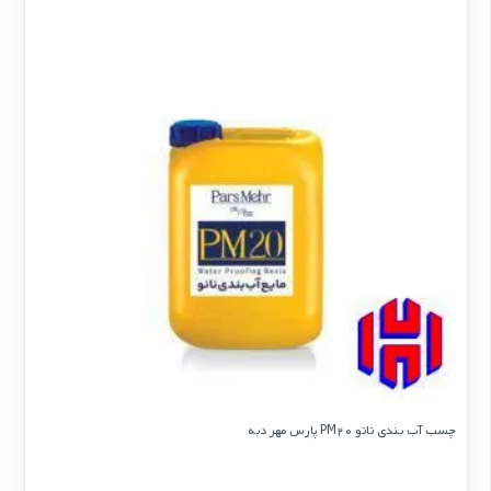
چسب آب بندی نانو PM20 پارس مهر دبه