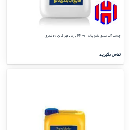
چسب آب بندی نانو پلاس PM30 پارس مهر گالن (4 لیتری)
تماس بگیرید