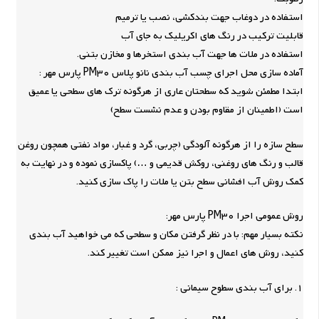
استفاده در دوغاب جهت بندکشی، نصب یا ترمیم
قابلیت ترکیب در رنگ های اکریلیک به جای آب
استفاده در ملات ها جهت آب بندی استخرها و مخازن بتنی.
آماده سازی محل اجرای چسب آب بندی نانو پلاس PM30 پارس مهر :
ابتدا مطمئن شوید که سطحتان عاری از هرگونه ترک های سطحی یا عمیق
است (اطمینان از مقاوم بودن و عدم نشست سطح)
سطح سازه را از هرگونه آلودگی (چربی، گرد و غبار، مواد نفتی همچون روغن
قالب و رنگ های روغنی، روکش قدیمی و …) پاکسازی نموده و در نهایت به
کمک روش آب افشانی سطح بتن یا ملات را پاک سازی کنید.
روش عمومی اجرا PM30 پارس مهر:
نکته بسیار مهم: با در نظر گرفتن مکان و سطحی که می خواهید آب بندی
کنید، روش های اعمال و اجرا نیز ممکن است تغییر کند.
1. برای آب بندی سطوح سیمانی :