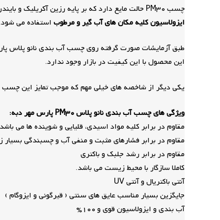
چسب PM30 حالت مایع دارد که بر پایه رزین آکریلیک و بایندرهای تخصصی با استفاده از فناوری و تکنولوژی نانو ساخته و تولید شده است و صد در صد
ایزولاسیون کلیه مکان های آب گیر و مرطوب
استفاده می شود.
این محصول با این کیفیت در بازار وجود ندارد.
یکی دیگر از شاخصه های خیلی مهم که موجب تمایز این چسب 
ویژگی های چسب آب بندی نانو پلاس PM30 پارس مهر دبه:
مقاوم در برابر کلیه مواد اسیدی، قلیایی و شوینده ها می باشد
مقاوم در برابر فشارهای مثبت و منفی آب و چسبندگی بسیار زی
مقاوم در برابر رشد جلبک و باکتری
کاملا سازگار با محیط زیست می باشد.
آنتی باکتریال و آنتی UV
جایگزین بسیار مناسب عایق های سنتی ( قیرگونی و ایزوگام )
آب بندی و ایزولاسیون قوی و 100%