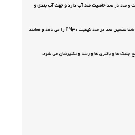
خاصیت ضد آب دارد و جهت آب بندی و
طبق آزمایشات صورت گرفته روی چسب آب بندی نانو پلاس پارس مهر و دیگر محصولات موجود در بازار کارخانه رنگ و رزین پارس مهر به شما تضمین صد در صد کیفیت PM30 را می دهد و همانند
لبک ها و باکتری ها و رشد و تکثیرشان می شود.