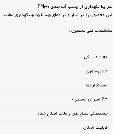
شرایط نگهداری از چسب آب بندی PM30:
این محصول را در انبار و در دمای 5+ تا 45+ نگهداری نمایید.
مشخصات فنی محصول :
حالت فیزیکی
شکل ظاهری
استانداردها
PH (میزان اسیدی)
چسبندگی سطح بتن و ملات اصلاح شده
قابلیت انحلال