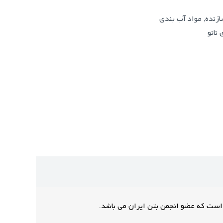
ازنده
,
مواد آب بندی
نانو