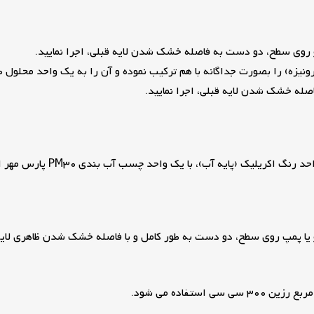
صله خشک شدن لایه قبلی، اجرا نمایید.
ک (پایه آب)، با یک واحد چسب آب بندی PM30 پارس مهر استفاده کنید.