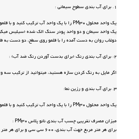
1. برای آب بندی سطوح سیمانی :
یک واحد محلول PM30 را با یک واحد آب ترکیب کنید و با قلمو روی سطح، دو دست به فاصله خشک شدن لایه قبلی، اجرا نمایید.
دوغاب روان به دست آمده را با قلمو روی سطح، دو دست به فا
2: برای آب بندی رنگ (برای بدست آوردن رنگ ضد آب) :
اگر مایل به رنگ کردن سازه هستید، می­توانید از ترکیب سه واحد رنگ اکریلی
3. برای آب بندی و رزین نما:
یک واحد محلول PM30 را با یک واحد آب ترکیب کنید و با قلمو یا پمپ روی سطح، دو دست به طور کامل و با فاصله خشک شدن ظاهری لایه اول اجرا نمایید.
میزان مصرف تقریبی چسب آب بندی نانو پلاس PM30 :
برای هر متر مربع جهت آب بندی، 600 سی سی و برای هر متر مربع رزین 300 سی سی استفاده می شود.