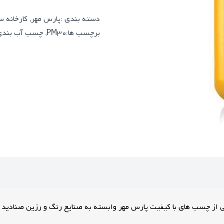
دسته بندی :
پارس مهر
,
کارخانه س
برچسب ها:
PM30
,
چسب آب بندی 