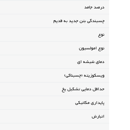
درصد جامد
چسبندگی بتن جدید به قدیم
نوع
نوع امولسیون
دمای شیشه ای
ویسکوزیته (چسبناکی)
حداقل دمایی تشکیل یخ
پایداری مکانیکی
انبارش