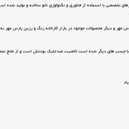
با چسب های دیگر شده است خاصیت ضدجلبک بودنش است و از مانع تجمع ج
اد