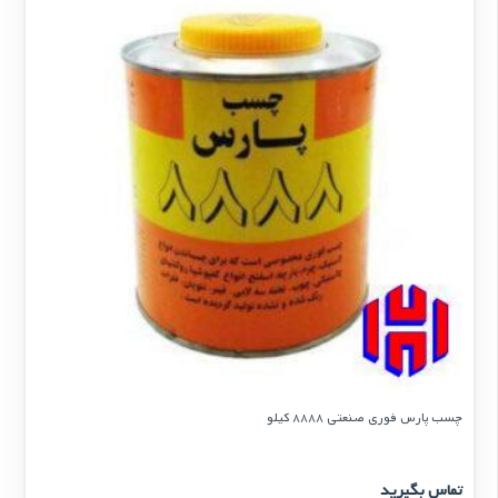
چسب پارس فوری صنعتی 8888 کیلو
تماس بگیرید