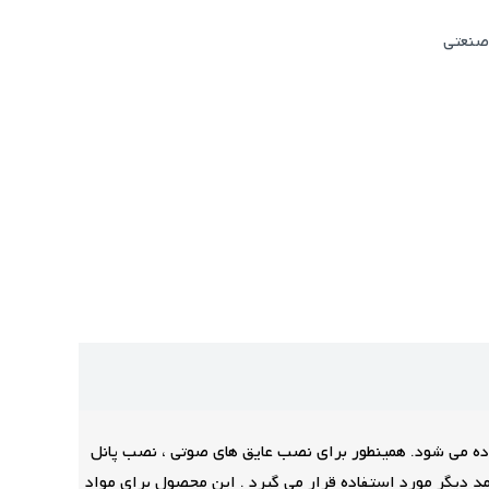
نعتی
، لاستیک ، چرم ، چوب پنبه ، نمد ، PVC سخت ، فوم های نرم ، استفاده می شود. همینطور برای نصب عایق های صوتی ، نصب پانل
د دیگر مورد استفاده قرار می گیرد . این محصول برای مواد