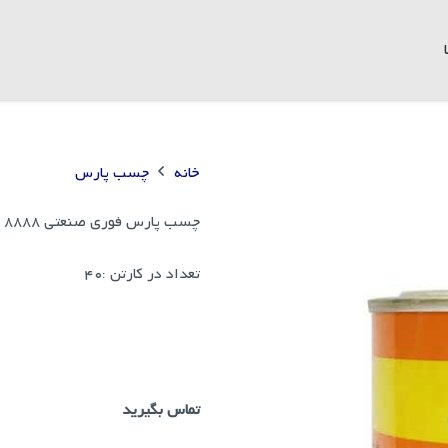
خانه
چسب پارس
چسب پارس فوری صنعتی 8888 ربعی
تعداد در کارتن :
40
تماس بگیرید