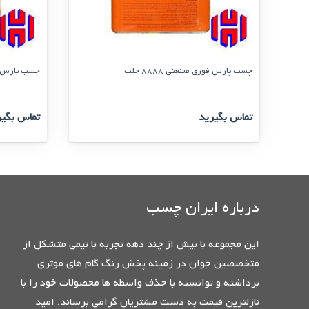
چسب پارس فوری صنعتی 8888 حلب
چسب پارس فوری 
تماس بگیرید
تماس بگیر
درباره ایران چسب
این مجموعه با بیش از چند دهه تجربه با تیمی متشکل از
متخصصین جوان در زمینه پخش رنگ گام های موثری
برداشته و توانسته با حذف واسطه ها محصولات خود را با
نازلترین قیمت به دست مشتریان گرامی برساند. امید