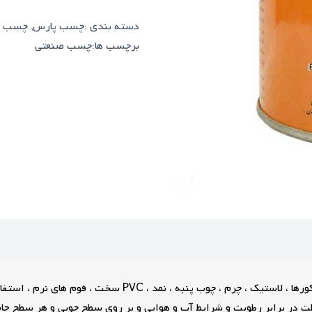
دسته بندی :
چسب پارس
,
چسب ص
برچسب ها:
چسب صنعتی
چسب پارس فوری صنعتی 8888 ربعی برای چسباندن چوب ، دکورها 
ت در برابر رطوبت و شرایط آب و هوایی و بر روی سطح چوبی و هر سطح جام