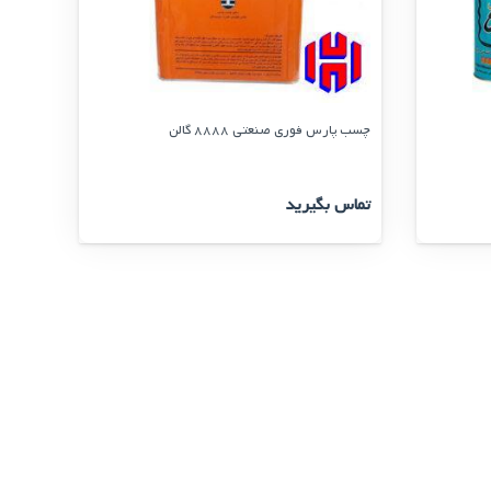
چسب پارس فوری صنعتی 8888 گالن
تماس بگیرید