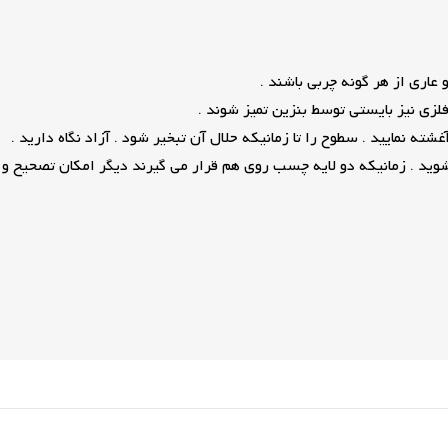
عاری از هر گونه چربی باشند .
لزی نیز بایستی توسط بنزین تمیز شوند .
 نمایید . سطوح را تا زمانیکه حلال آن تبخیر شود . آزاد نگاه دارید .
وید . زمانیکه دو لایه چسب روی هم قرار می گیرند دیگر امکان تصحیح و 