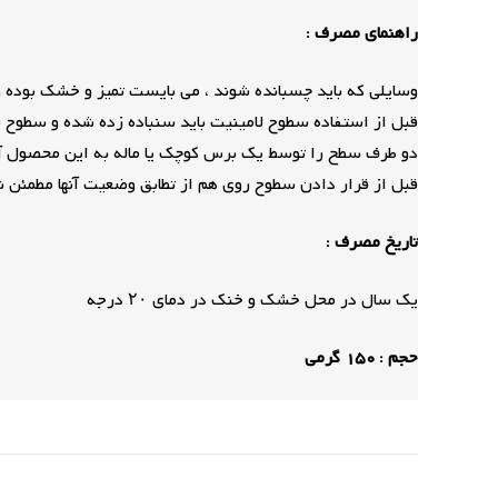
راهنمای مصرف :
وسایلی که باید چسبانده شوند ، می بایست تمیز و خشک بوده و 
قبل از استفاده سطوح لامینیت باید سنباده زده شده و سطوح ف
دو طرف سطح را توسط یک برس کوچک یا ماله به این محصول آغشته
قبل از قرار دادن سطوح روی هم از تطابق وضعیت آنها مطمئن ش
تاریخ مصرف :
یک سال در محل خشک و خنک در دمای ۲۰ درجه
حجم : 150 گرمی