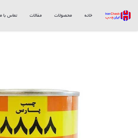
خانه
محصولات
مقالات
تماس با ما
چسب پارس فوری صنعتی 8888 ربعی